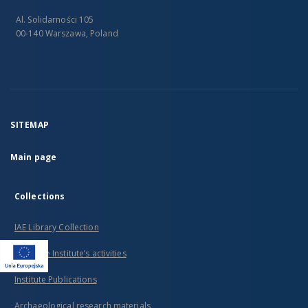
Al. Solidarności 105
00-140 Warszawa, Poland
SITEMAP
Main page
Collections
IAE Library Collection
From the Institute’s activities
Institute Publications
Archaeological research materials