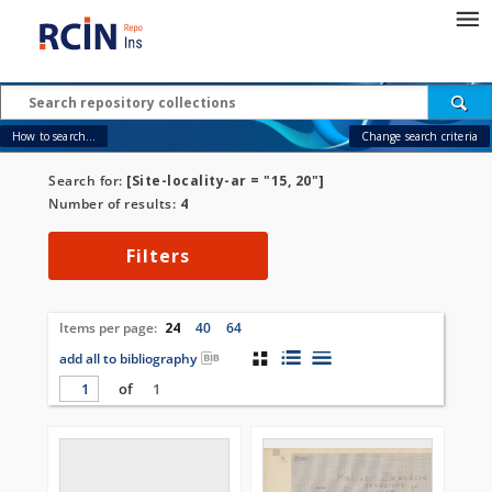
How to search...
Change search criteria
Search for:
[Site-locality-ar = "15, 20"]
Number of results:
4
Filters
Items per page:
24
40
64
add all to bibliography
of
1