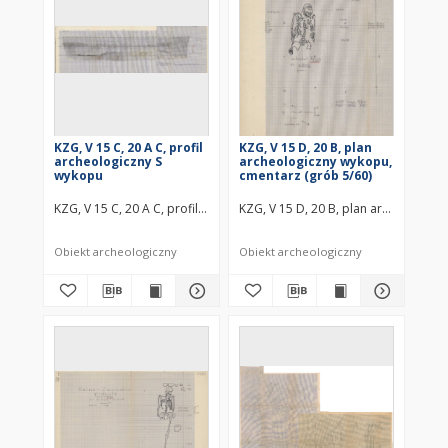
KZG, V 15 C, 20 A C, profil
KZG, V 15 D, 20 B, plan
archeologiczny S
archeologiczny wykopu,
wykopu
cmentarz (grób 5/60)
KZG, V 15 C, 20 A C, profil archeologiczny S wykopu średniowiecze w
KZG, V 15 D, 20 B, plan archeologic
Obiekt archeologiczny
Obiekt archeologiczny