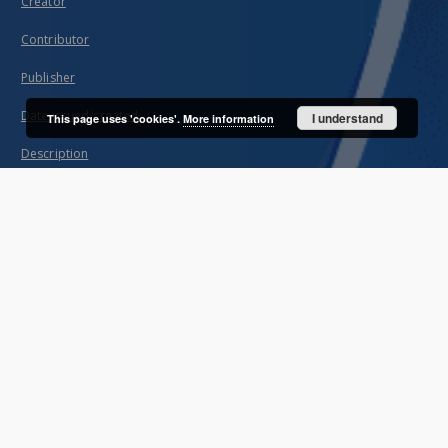
Creator
Contributor
Publisher
Date issued/created
I understand
This page uses 'cookies'.
More information
Description
Name
About project
Mission
Partners and organization
Projects
Technical information