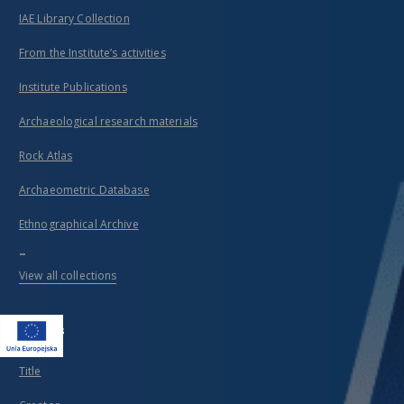
IAE Library Collection
From the Institute’s activities
Institute Publications
Archaeological research materials
Rock Atlas
Archaeometric Database
Ethnographical Archive
...
View all collections
Indexes
Title