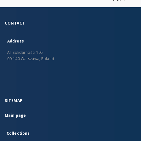
CONTACT
Address
Al. Solidarności 105
00-140 Warszawa, Poland
SITEMAP
Main page
Collections