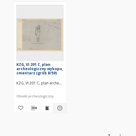
KZG, VI 201 C, plan
archeologiczny wykopu,
cmentarz (grób 8/59)
KZG, VI 201 C, plan archeologiczny wykopu, cmentarz (grób 8/59) śr
Obiekt archeologiczny
of
1
1