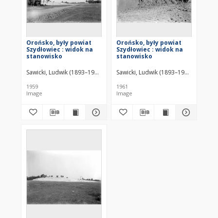
Orońsko, były powiat
Orońsko, były powiat
Szydłowiec : widok na
Szydłowiec : widok na
stanowisko
stanowisko
Sawicki, Ludwik (1893–1972)
Sawicki, Ludwik (1893–1972)
1959
1961
Image
Image