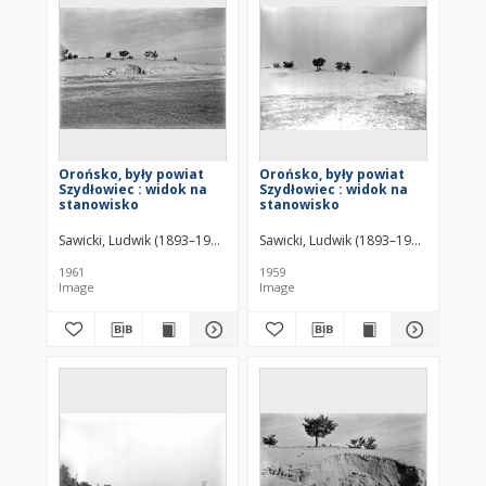
Orońsko, były powiat
Orońsko, były powiat
Szydłowiec : widok na
Szydłowiec : widok na
stanowisko
stanowisko
Sawicki, Ludwik (1893–1972)
Sawicki, Ludwik (1893–1972)
1961
1959
Image
Image