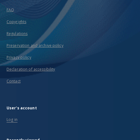
FAQ
Copyrights
Regulations
Preservation and archive policy
Privacy policy
Declaration of accessibility
Contact
User's account
Log in