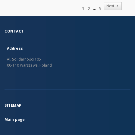
of
Next
1
2
5
CONTACT
Address
Al. Solidarności 105
00-140 Warszawa, Poland
SITEMAP
Main page