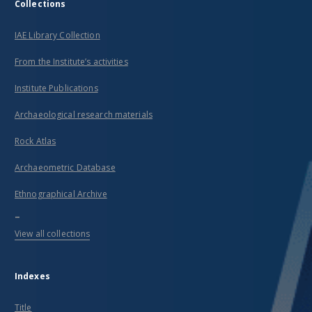
Collections
IAE Library Collection
From the Institute’s activities
Institute Publications
Archaeological research materials
Rock Atlas
Archaeometric Database
Ethnographical Archive
...
View all collections
Indexes
Title