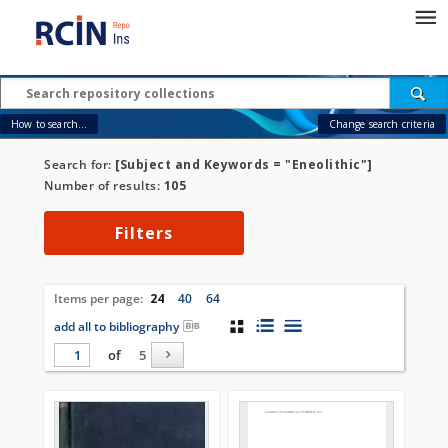
How to search...
Change search criteria
Search for:
[Subject and Keywords = "Eneolithic"]
Number of results:
105
Filters
Items per page:
24
40
64
add all to bibliography
of
5