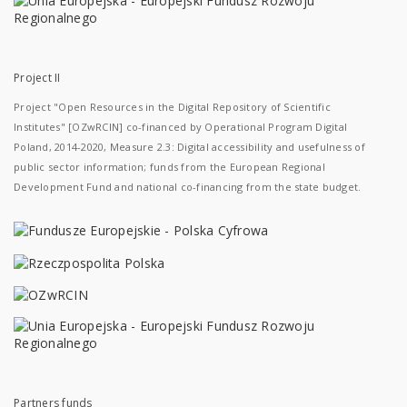
Project II
Project "Open Resources in the Digital Repository of Scientific
Institutes" [OZwRCIN] co-financed by Operational Program Digital
Poland, 2014-2020, Measure 2.3: Digital accessibility and usefulness of
public sector information; funds from the European Regional
Development Fund and national co-financing from the state budget.
Partners funds