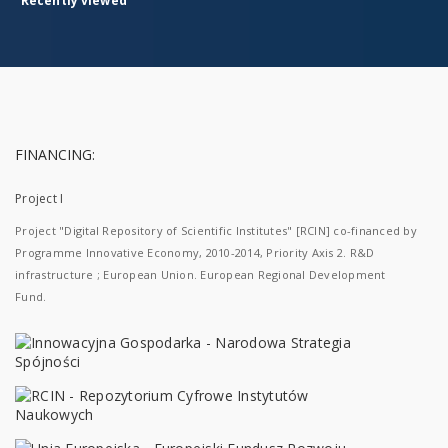
Recently viewed
FINANCING:
Project I
Project "Digital Repository of Scientific Institutes" [RCIN] co-financed by
Programme Innovative Economy, 2010-2014, Priority Axis 2. R&D
infrastructure ; European Union. European Regional Development
Fund.