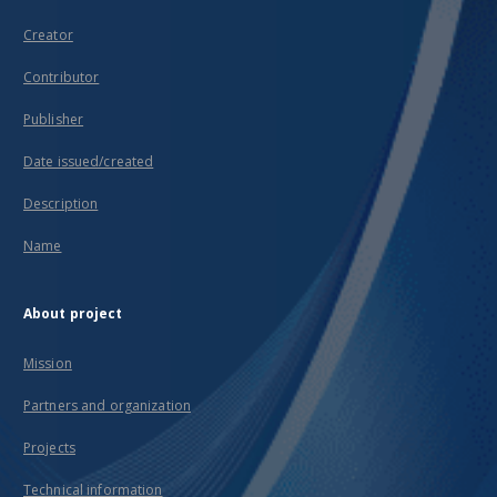
Creator
Contributor
Publisher
Date issued/created
Description
Name
About project
Mission
Partners and organization
Projects
Technical information