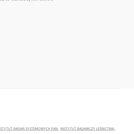
NSTYTUT BADAŃ SYSTEMOWYCH PAN
;
INSTYTUT BADAWCZY LEŚNICTWA
;