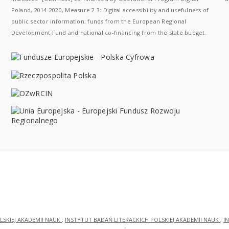
Poland, 2014-2020, Measure 2.3: Digital accessibility and usefulness of
public sector information; funds from the European Regional
Development Fund and national co-financing from the state budget.
LSKIEJ AKADEMII NAUK
;
INSTYTUT BADAŃ LITERACKICH POLSKIEJ AKADEMII NAUK
;
I