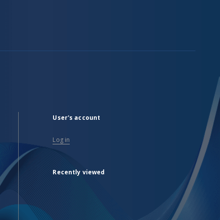
User's account
Log in
Recently viewed