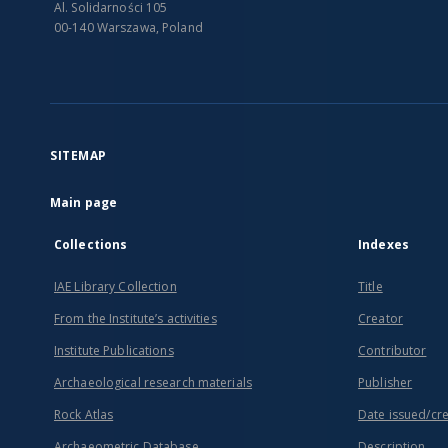
Al. Solidarności 105
00-140 Warszawa, Poland
SITEMAP
Main page
Collections
Indexes
IAE Library Collection
Title
From the Institute’s activities
Creator
Institute Publications
Contributor
Archaeological research materials
Publisher
Rock Atlas
Date issued/cr
Archaeometric Database
Description