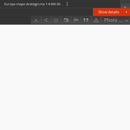
Europa mapa strategiczna 1:4 000 000. 3
Show details
Photo galle