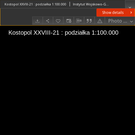
Kostopol XXVIII-21 : podziałka 1:100.000
Instytut Wojskowo-Geograficzny (Warszawa). Wydawca. Drukarz
Show details
Photo galle