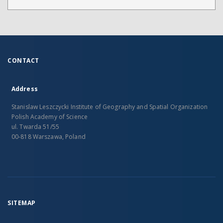
CONTACT
Address
Stanislaw Leszczycki Institute of Geography and Spatial Organization
Polish Academy of Science
ul. Twarda 51/55
00-818 Warszawa, Poland
SITEMAP