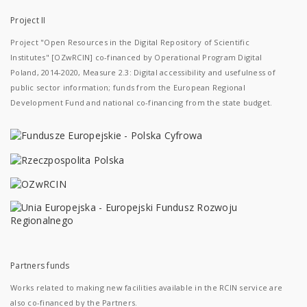
Project II
Project "Open Resources in the Digital Repository of Scientific
Institutes" [OZwRCIN] co-financed by Operational Program Digital
Poland, 2014-2020, Measure 2.3: Digital accessibility and usefulness of
public sector information; funds from the European Regional
Development Fund and national co-financing from the state budget.
Partners funds
Works related to making new facilities available in the RCIN service are
also co-financed by the Partners.