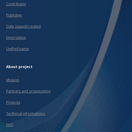
Contributor
Publisher
Date issued/created
Description
Unified name
About project
Mission
Partners and organization
Projects
Technical informations
FAQ