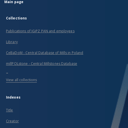
Main page
Collections
Publications of IGiPZ PAN and employees
Library
CeBaDoM - Central Database of Mills in Poland
millPOLstone - Central Millstones Database
...
View all collections
Indexes
Title
Creator