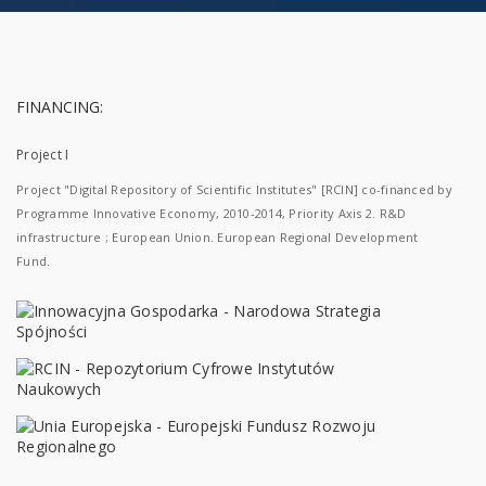
FINANCING:
Project I
Project "Digital Repository of Scientific Institutes" [RCIN] co-financed by
Programme Innovative Economy, 2010-2014, Priority Axis 2. R&D
infrastructure ; European Union. European Regional Development
Fund.