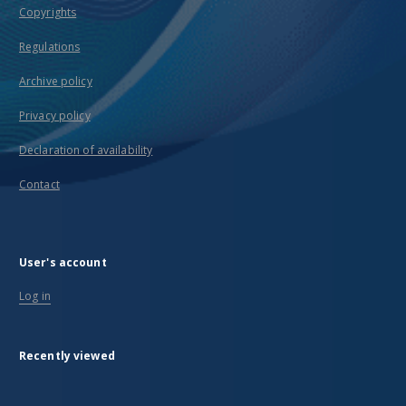
Copyrights
Regulations
Archive policy
Privacy policy
Declaration of availability
Contact
User's account
Log in
Recently viewed