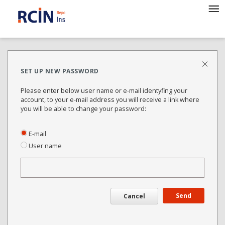
SET UP NEW PASSWORD
Please enter below user name or e-mail identyfing your
account, to your e-mail address you will receive a link where
you will be able to change your password:
E-mail
User name
Send
Cancel