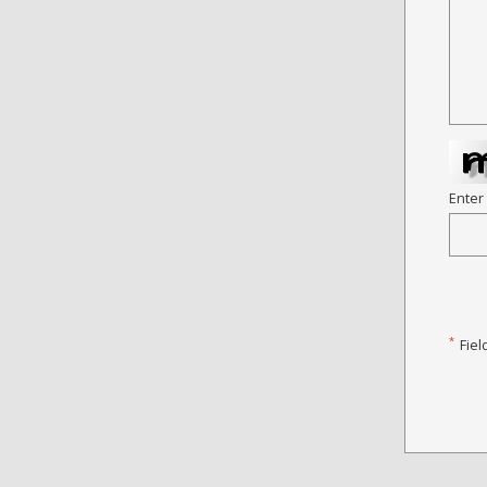
Enter
*
Fiel