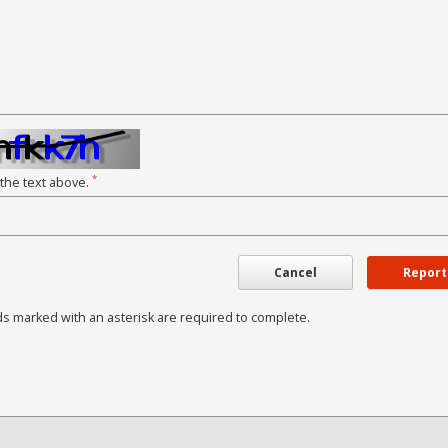
*
 the text above.
Cancel
Report
ds marked with an asterisk are required to complete.