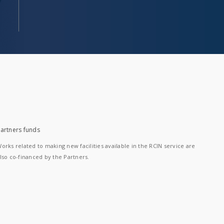
artners funds
orks related to making new facilities available in the RCIN service are
lso co-financed by the Partners.