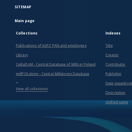
SITEMAP
Main page
Collections
Indexes
Publications of IGiPZ PAN and employees
Title
Library
Creator
CeBaDoM - Central Database of Mills in Poland
Contributor
millPOLstone - Central Millstones Database
Publisher
...
Date issued/cr
View all collections
Description
Unified name