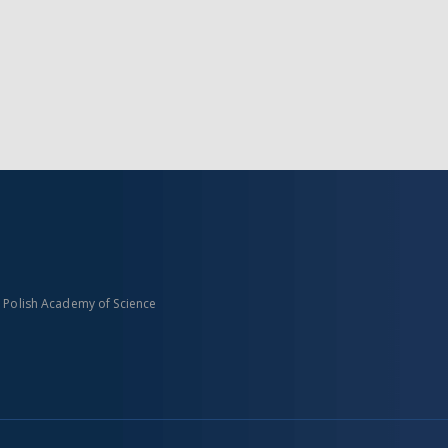
n Polish Academy of Science