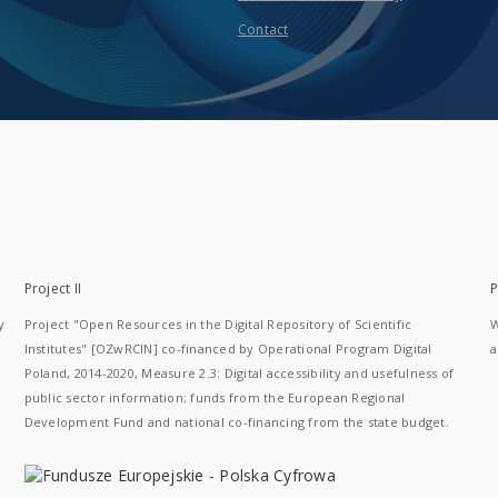
Contact
Project II
P
y
Project "Open Resources in the Digital Repository of Scientific
W
Institutes" [OZwRCIN] co-financed by Operational Program Digital
a
Poland, 2014-2020, Measure 2.3: Digital accessibility and usefulness of
public sector information; funds from the European Regional
Development Fund and national co-financing from the state budget.