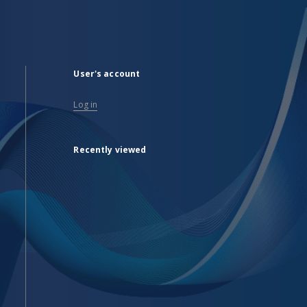
User's account
Log in
Recently viewed