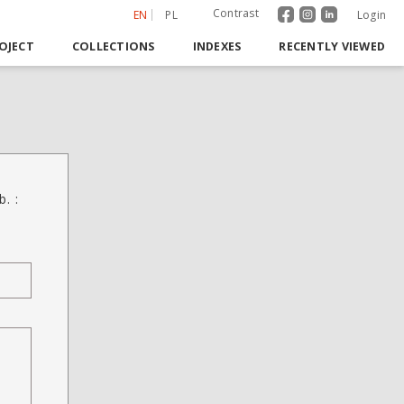
Contrast
EN
PL
Login
OJECT
COLLECTIONS
INDEXES
RECENTLY VIEWED
b. :