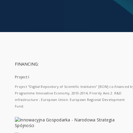
FINANCING:
Project I
Project "Digital Repository of Scientific Institutes" [RCIN] co-financed b
Programme Innovative Economy, 2010-2014, Priority Axis 2. R&D
infrastructure ; European Union. European Regional Development
Fund.