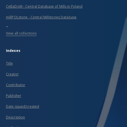
CeBaDoM - Central Database of Mills in Poland
millPOLstone - Central Millstones Database
...
View all collections
Indexes
Title
Creator
Contributor
Publisher
Date issued/created
Description