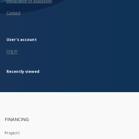
Declaration of availability
Contact
User's account
Log in
Recently viewed
FINANCING:
Project I