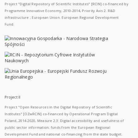
Project "Digital Repository of Scientific Institutes" [RCIN] co-financed by
Programme Innovative Economy, 2010-2014, Priority Axis 2. R&D
infrastructure ; European Union. European Regional Development
Fund.
Project II
Project "Open Resources in the Digital Repository of Scientific
Institutes" [OZwRCIN] co-financed by Operational Program Digital
Poland, 2014-2020, Measure 2.3: Digital accessibility and usefulness of
public sector information; funds from the European Regional
Development Fund and national co-financing from the state budget.