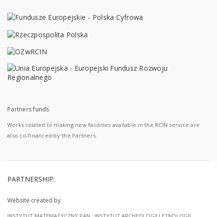
Partners funds
Works related to making new facilities available in the RCIN service are
also co-financed by the Partners.
PARTNERSHIP:
Website created by
INSTYTUT MATEMATYCZNY PAN
;
INSTYTUT ARCHEOLOGII I ETNOLOGII