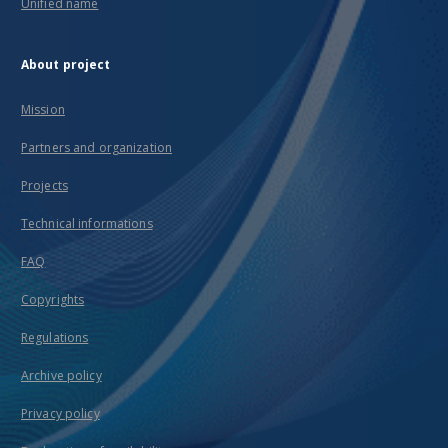
Unified name
About project
Mission
Partners and organization
Projects
Technical informations
FAQ
Copyrights
Regulations
Archive policy
Privacy policy