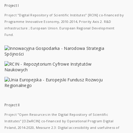
Project I
Project "Digital Repository of Scientific Institutes" [RCIN] co-financed by
Programme Innovative Economy, 2010-2014, Priority Axis 2. R&D
infrastructure ; European Union. European Regional Development
Fund.
Project II
Project "Open Resources in the Digital Repository of Scientific
Institutes" [OZwRCIN] co-financed by Operational Program Digital
Poland, 2014-2020, Measure 2.3: Digital accessibility and usefulness of