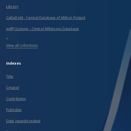
Library
CeBaDoM - Central Database of Mills in Poland
millPOLstone - Central Millstones Database
...
View all collections
Indexes
Title
Creator
Contributor
Publisher
Date issued/created