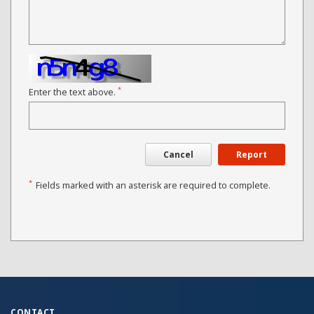
*
Enter the text above.
Cancel
Report
*
Fields marked with an asterisk are required to complete.
CONTACT