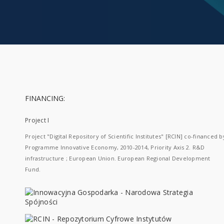
FINANCING:
Project I
Project "Digital Repository of Scientific Institutes" [RCIN] co-financed b
Programme Innovative Economy, 2010-2014, Priority Axis 2. R&D
infrastructure ; European Union. European Regional Development
Fund.