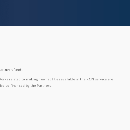
artners funds
orks related to making new facilities available in the RCIN service are
lso co-financed by the Partners.