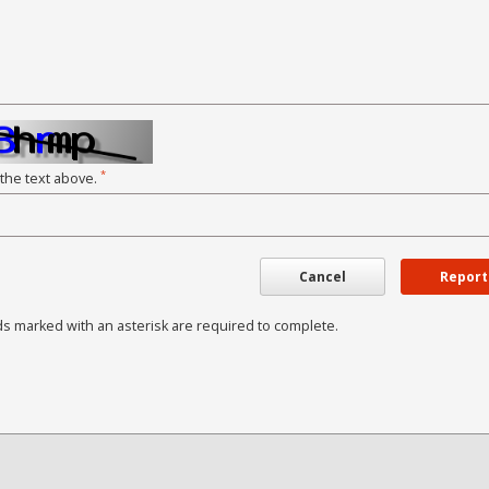
*
 the text above.
Cancel
Report
ds marked with an asterisk are required to complete.