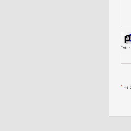
Enter
*
Fiel