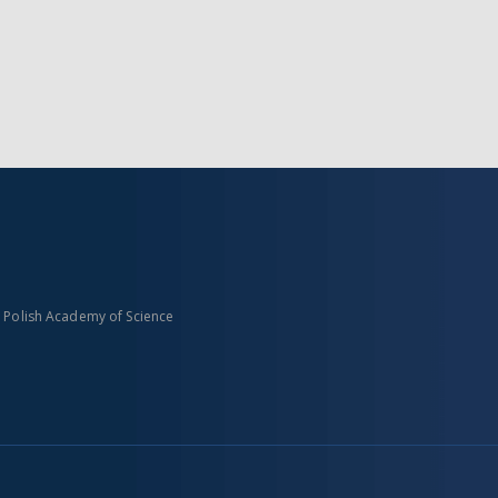
n Polish Academy of Science