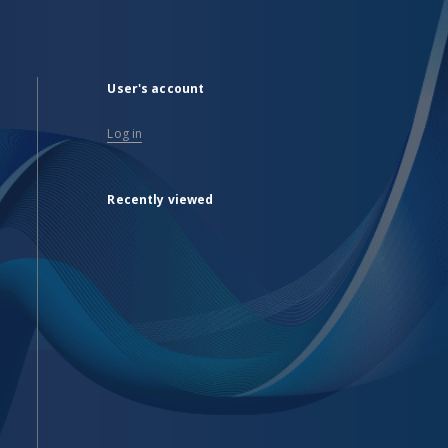
User's account
Log in
Recently viewed