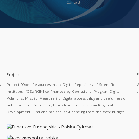
Contact
Project II
P
y
Project "Open Resources in the Digital Repository of Scientific
W
Institutes" [OZwRCIN] co-financed by Operational Program Digital
a
Poland, 2014-2020, Measure 2.3: Digital accessibility and usefulness of
public sector information; funds from the European Regional
Development Fund and national co-financing from the state budget.