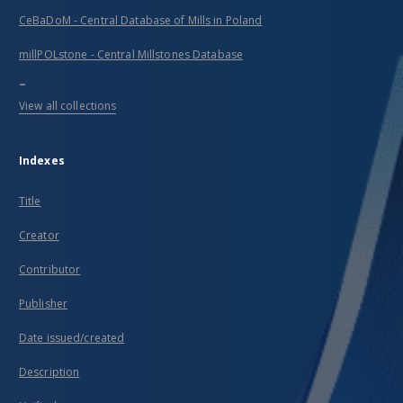
CeBaDoM - Central Database of Mills in Poland
millPOLstone - Central Millstones Database
...
View all collections
Indexes
Title
Creator
Contributor
Publisher
Date issued/created
Description