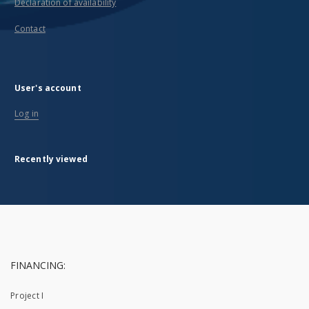
Declaration of availability
Contact
User's account
Log in
Recently viewed
FINANCING:
Project I