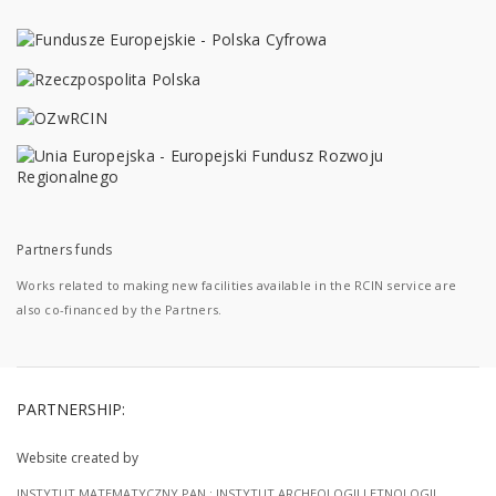
Partners funds
Works related to making new facilities available in the RCIN service are
also co-financed by the Partners.
PARTNERSHIP:
Website created by
INSTYTUT MATEMATYCZNY PAN
;
INSTYTUT ARCHEOLOGII I ETNOLOGII