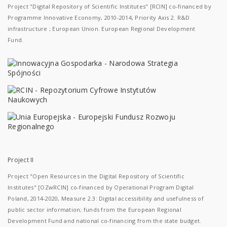
Project "Digital Repository of Scientific Institutes" [RCIN] co-financed by
Programme Innovative Economy, 2010-2014, Priority Axis 2. R&D
infrastructure ; European Union. European Regional Development
Fund.
Project II
Project "Open Resources in the Digital Repository of Scientific
Institutes" [OZwRCIN] co-financed by Operational Program Digital
Poland, 2014-2020, Measure 2.3: Digital accessibility and usefulness of
public sector information; funds from the European Regional
Development Fund and national co-financing from the state budget.