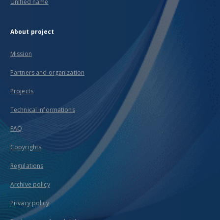
Unified name
About project
Mission
Partners and organization
Projects
Technical informations
FAQ
Copyrights
Regulations
Archive policy
Privacy policy