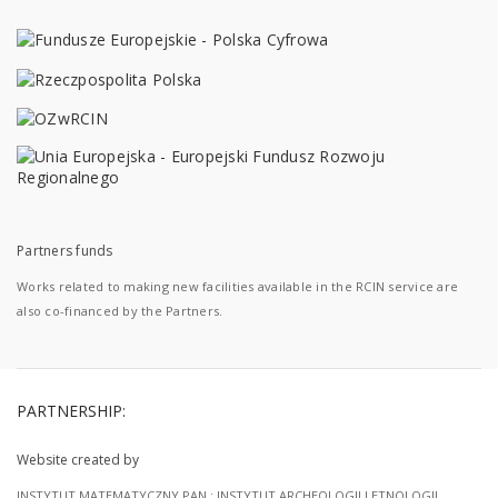
Partners funds
Works related to making new facilities available in the RCIN service are
also co-financed by the Partners.
PARTNERSHIP:
Website created by
INSTYTUT MATEMATYCZNY PAN
;
INSTYTUT ARCHEOLOGII I ETNOLOGII