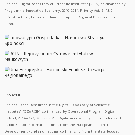
Project "Digital Repository of Scientific Institutes" [RCIN] co-financed by
Programme Innovative Economy, 2010-2014, Priority Axis 2. R&D
infrastructure ; European Union. European Regional Development
Fund.
Project II
Project "Open Resources in the Digital Repository of Scientific
Institutes" [OZwRCIN] co-financed by Operational Program Digital
Poland, 2014-2020, Measure 2.3: Digital accessibility and usefulness of
public sector information; funds from the European Regional
Development Fund and national co-financing from the state budget.