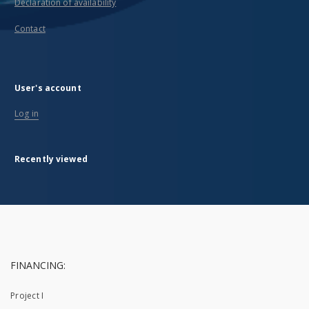
Declaration of availability
Contact
User's account
Log in
Recently viewed
FINANCING:
Project I