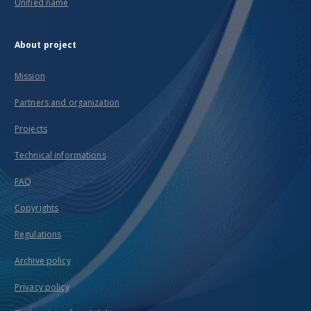
Unified name
About project
Mission
Partners and organization
Projects
Technical informations
FAQ
Copyrights
Regulations
Archive policy
Privacy policy