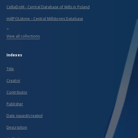
CeBaDoM - Central Database of Mills in Poland
millPOLstone - Central Millstones Database
...
View all collections
Indexes
Title
Creator
Contributor
Publisher
Date issued/created
Description