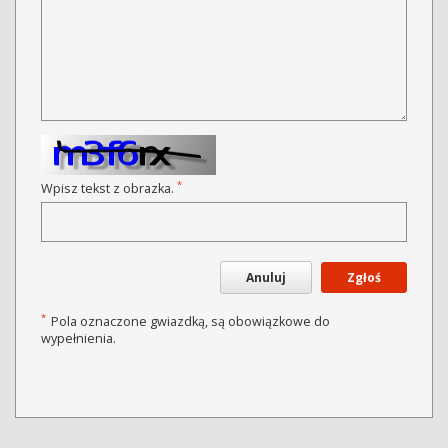
*
Wpisz tekst z obrazka.
Anuluj
Zgłoś
*
Pola oznaczone gwiazdką, są obowiązkowe do
wypełnienia.