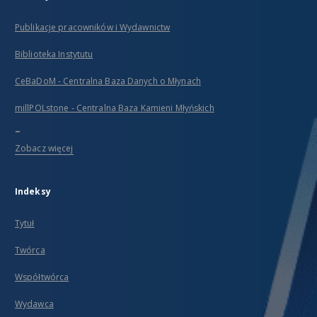
Publikacje pracowników i Wydawnictw
Biblioteka Instytutu
CeBaDoM - Centralna Baza Danych o Młynach
millPOLstone - Centralna Baza Kamieni Młyńskich
...
Zobacz więcej
Indeksy
Tytuł
Twórca
Współtwórca
Wydawca