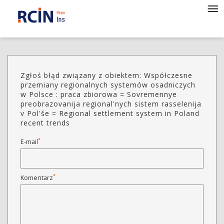
Zgłoś błąd związany z obiektem: Współczesne
przemiany regionalnych systemów osadniczych
w Polsce : praca zbiorowa = Sovremennye
preobrazovanija regional'nych sistem rasselenija
v Pol'še = Regional settlement system in Poland
recent trends
*
E-mail
*
Komentarz