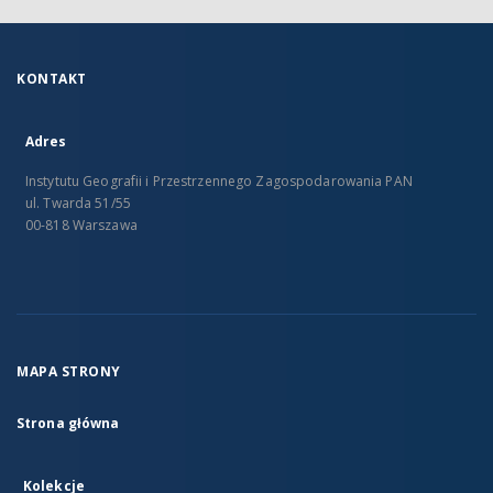
KONTAKT
Adres
Instytutu Geografii i Przestrzennego Zagospodarowania PAN
ul. Twarda 51/55
00-818 Warszawa
MAPA STRONY
Strona główna
Kolekcje