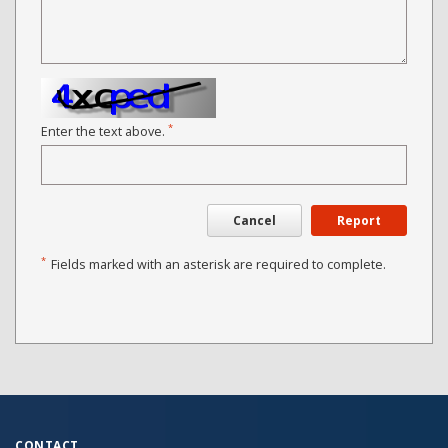
*
Enter the text above.
Cancel
Report
*
Fields marked with an asterisk are required to complete.
CONTACT