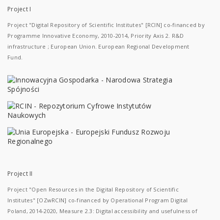
Project I
Project "Digital Repository of Scientific Institutes" [RCIN] co-financed by
Programme Innovative Economy, 2010-2014, Priority Axis 2. R&D
infrastructure ; European Union. European Regional Development
Fund.
Project II
Project "Open Resources in the Digital Repository of Scientific
Institutes" [OZwRCIN] co-financed by Operational Program Digital
Poland, 2014-2020, Measure 2.3: Digital accessibility and usefulness of