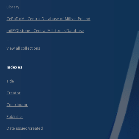
Library
CeBaDoM - Central Database of Mills in Poland
millPOLstone - Central Millstones Database
...
View all collections
Indexes
Title
Creator
Contributor
Publisher
Date issued/created