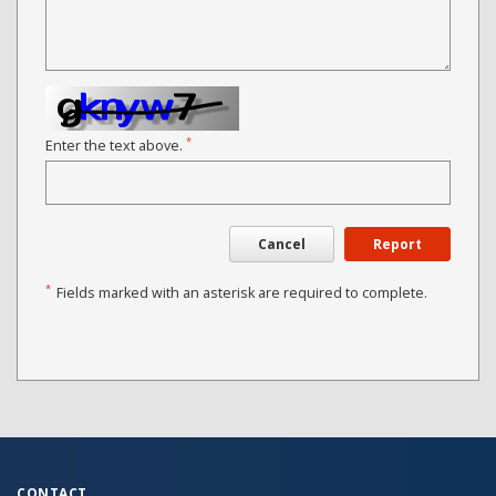
*
Enter the text above.
Cancel
Report
*
Fields marked with an asterisk are required to complete.
CONTACT