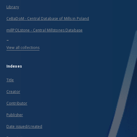
Library
CeBaDoM - Central Database of Mills in Poland
millPOLstone - Central Millstones Database
...
View all collections
Indexes
Title
Creator
Contributor
Publisher
Date issued/created