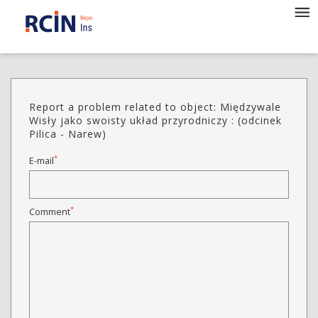
Report a problem related to object: Międzywale
Wisły jako swoisty układ przyrodniczy : (odcinek
Pilica - Narew)
*
E-mail
*
Comment