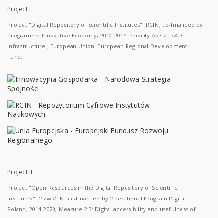
Project I
Project "Digital Repository of Scientific Institutes" [RCIN] co-financed by
Programme Innovative Economy, 2010-2014, Priority Axis 2. R&D
infrastructure ; European Union. European Regional Development
Fund.
Project II
Project "Open Resources in the Digital Repository of Scientific
Institutes" [OZwRCIN] co-financed by Operational Program Digital
Poland, 2014-2020, Measure 2.3: Digital accessibility and usefulness of