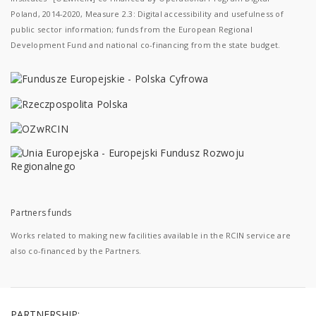
Poland, 2014-2020, Measure 2.3: Digital accessibility and usefulness of
public sector information; funds from the European Regional
Development Fund and national co-financing from the state budget.
Partners funds
Works related to making new facilities available in the RCIN service are
also co-financed by the Partners.
PARTNERSHIP: