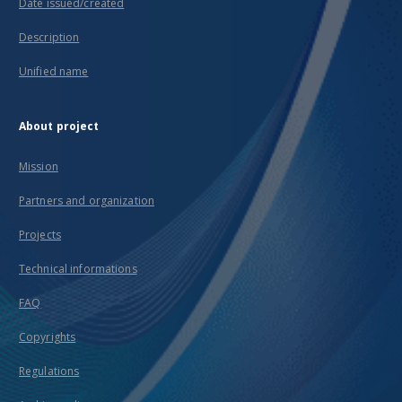
Date issued/created
Description
Unified name
About project
Mission
Partners and organization
Projects
Technical informations
FAQ
Copyrights
Regulations