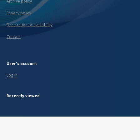
Archive policy
Privacy policy
Declaration of availability
Contact
User's account
Log in
Recently viewed