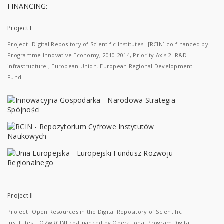
FINANCING:
Project I
Project "Digital Repository of Scientific Institutes" [RCIN] co-financed by
Programme Innovative Economy, 2010-2014, Priority Axis 2. R&D
infrastructure ; European Union. European Regional Development
Fund.
Project II
Project "Open Resources in the Digital Repository of Scientific
Institutes" [OZwRCIN] co-financed by Operational Program Digital