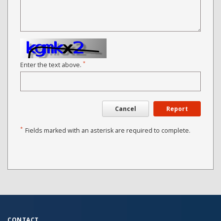
*
Enter the text above.
Cancel
Report
*
Fields marked with an asterisk are required to complete.
CONTACT