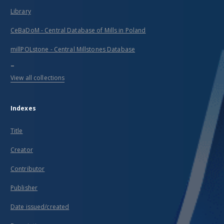
Library
CeBaDoM - Central Database of Mills in Poland
millPOLstone - Central Millstones Database
...
View all collections
Indexes
Title
Creator
Contributor
Publisher
Date issued/created