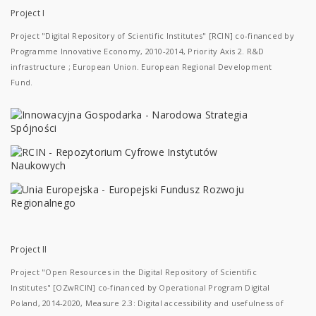
Project I
Project "Digital Repository of Scientific Institutes" [RCIN] co-financed by
Programme Innovative Economy, 2010-2014, Priority Axis 2. R&D
infrastructure ; European Union. European Regional Development
Fund.
Project II
Project "Open Resources in the Digital Repository of Scientific
Institutes" [OZwRCIN] co-financed by Operational Program Digital
Poland, 2014-2020, Measure 2.3: Digital accessibility and usefulness of