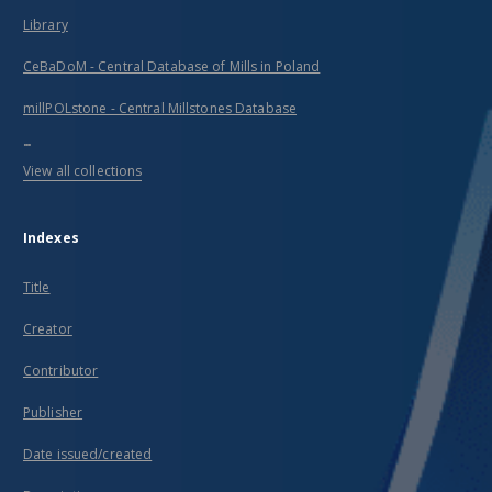
Library
CeBaDoM - Central Database of Mills in Poland
millPOLstone - Central Millstones Database
...
View all collections
Indexes
Title
Creator
Contributor
Publisher
Date issued/created