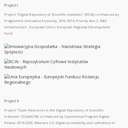
Project I
Project "Digital Repository of Scientific Institutes" [RCIN] co-financed by
Programme Innovative Economy, 2010-2014, Priority Axis 2. R&D
infrastructure ; European Union. European Regional Development
Fund.
Project II
Project "Open Resources in the Digital Repository of Scientific
Institutes" [OZwRCIN] co-financed by Operational Program Digital
Poland, 2014-2020, Measure 2.3: Digital accessibility and usefulness of