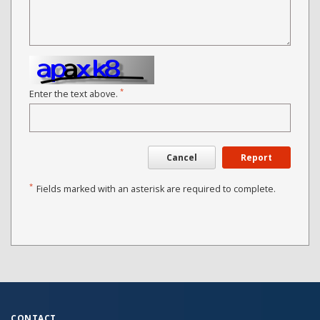
*
Enter the text above.
Cancel
Report
*
Fields marked with an asterisk are required to complete.
CONTACT