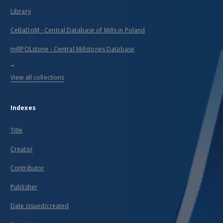
Library
CeBaDoM - Central Database of Mills in Poland
millPOLstone - Central Millstones Database
...
View all collections
Indexes
Title
Creator
Contributor
Publisher
Date issued/created