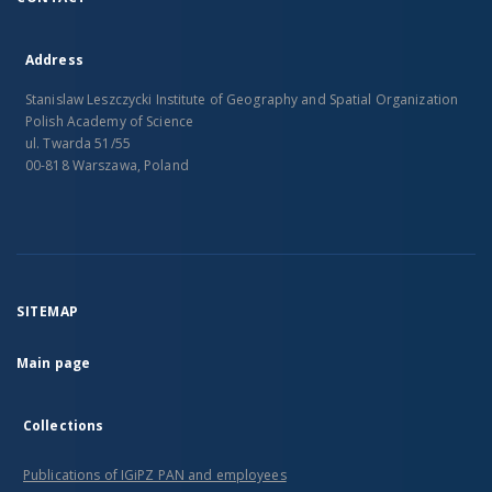
Address
Stanislaw Leszczycki Institute of Geography and Spatial Organization
Polish Academy of Science
ul. Twarda 51/55
00-818 Warszawa, Poland
SITEMAP
Main page
Collections
Publications of IGiPZ PAN and employees