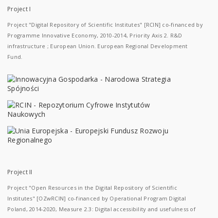
Project I
Project "Digital Repository of Scientific Institutes" [RCIN] co-financed by
Programme Innovative Economy, 2010-2014, Priority Axis 2. R&D
infrastructure ; European Union. European Regional Development
Fund.
Project II
Project "Open Resources in the Digital Repository of Scientific
Institutes" [OZwRCIN] co-financed by Operational Program Digital
Poland, 2014-2020, Measure 2.3: Digital accessibility and usefulness of