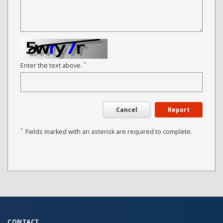
*
Enter the text above.
Cancel
Report
*
Fields marked with an asterisk are required to complete.
CONTACT