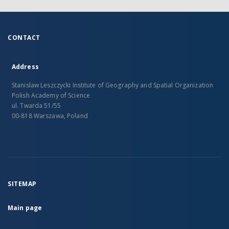
CONTACT
Address
Stanislaw Leszczycki Institute of Geography and Spatial Organization
Polish Academy of Science
ul. Twarda 51/55
00-818 Warszawa, Poland
SITEMAP
Main page