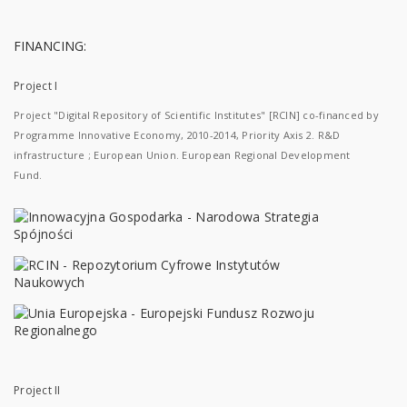
FINANCING:
Project I
Project "Digital Repository of Scientific Institutes" [RCIN] co-financed by
Programme Innovative Economy, 2010-2014, Priority Axis 2. R&D
infrastructure ; European Union. European Regional Development
Fund.
Project II