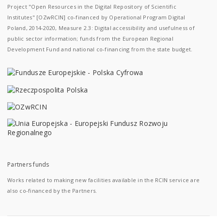
Project "Open Resources in the Digital Repository of Scientific
Institutes" [OZwRCIN] co-financed by Operational Program Digital
Poland, 2014-2020, Measure 2.3: Digital accessibility and usefulness of
public sector information; funds from the European Regional
Development Fund and national co-financing from the state budget.
Partners funds
Works related to making new facilities available in the RCIN service are
also co-financed by the Partners.