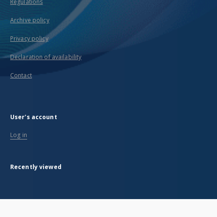
Regulations
Archive policy
Privacy policy
Declaration of availability
Contact
User's account
Log in
Recently viewed