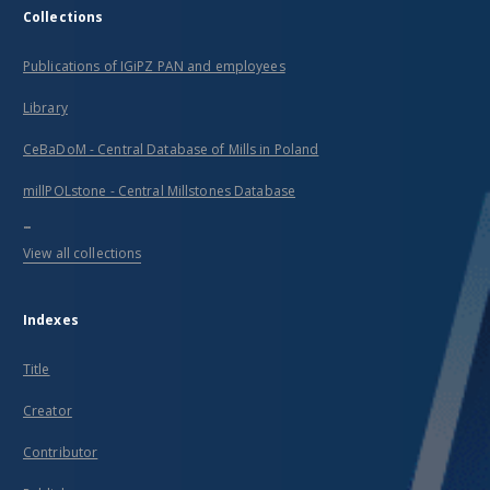
Collections
Publications of IGiPZ PAN and employees
Library
CeBaDoM - Central Database of Mills in Poland
millPOLstone - Central Millstones Database
...
View all collections
Indexes
Title
Creator
Contributor