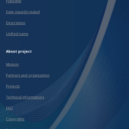
Publisher
Date issued/created
Description
Unified name
About project
Mission
Partners and organization
Projects
Technical informations
FAQ
Copyrights