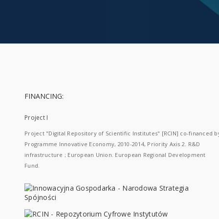
FINANCING:
Project I
Project "Digital Repository of Scientific Institutes" [RCIN] co-financed b
Programme Innovative Economy, 2010-2014, Priority Axis 2. R&D
infrastructure ; European Union. European Regional Development
Fund.