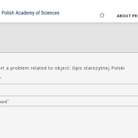
ABOUT PR
rt a problem related to object: Opis starożytnej Polski
*
*
ent