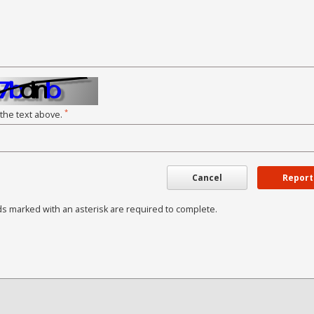
*
 the text above.
Cancel
Report
ds marked with an asterisk are required to complete.