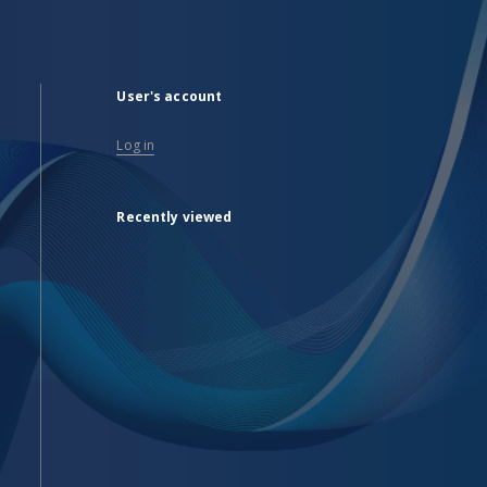
User's account
Log in
Recently viewed