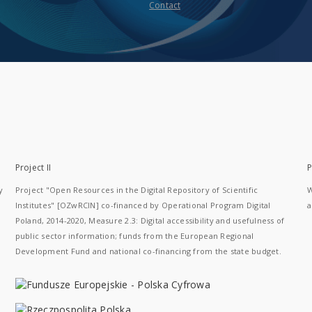
Contact
Project II
P
y
Project "Open Resources in the Digital Repository of Scientific
W
Institutes" [OZwRCIN] co-financed by Operational Program Digital
a
Poland, 2014-2020, Measure 2.3: Digital accessibility and usefulness of
public sector information; funds from the European Regional
Development Fund and national co-financing from the state budget.