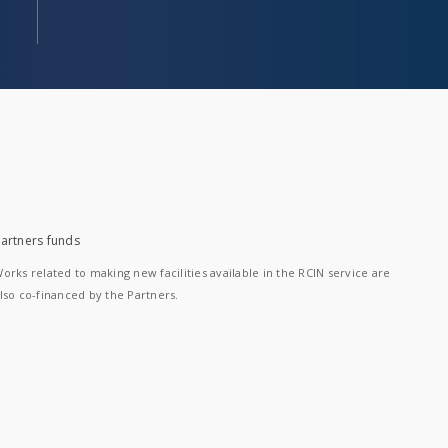
artners funds
orks related to making new facilities available in the RCIN service are
lso co-financed by the Partners.