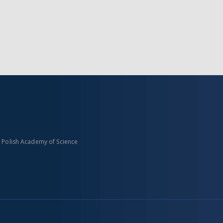
n Polish Academy of Science