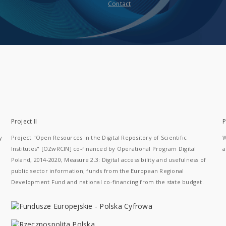
Contact
Project II
P
y
Project "Open Resources in the Digital Repository of Scientific
W
Institutes" [OZwRCIN] co-financed by Operational Program Digital
a
Poland, 2014-2020, Measure 2.3: Digital accessibility and usefulness of
public sector information; funds from the European Regional
Development Fund and national co-financing from the state budget.