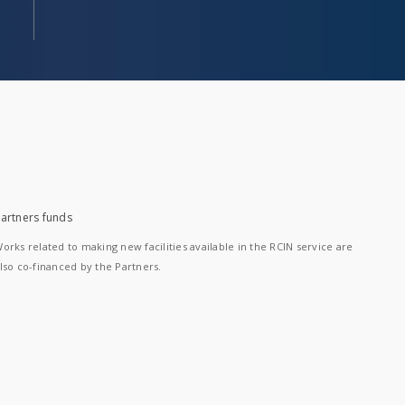
artners funds
orks related to making new facilities available in the RCIN service are
lso co-financed by the Partners.