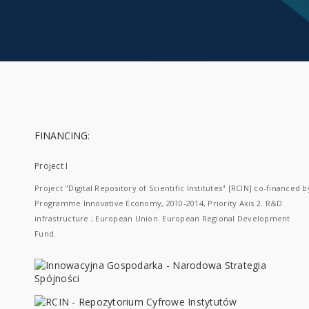
FINANCING:
Project I
Project "Digital Repository of Scientific Institutes" [RCIN] co-financed b
Programme Innovative Economy, 2010-2014, Priority Axis 2. R&D
infrastructure ; European Union. European Regional Development
Fund.