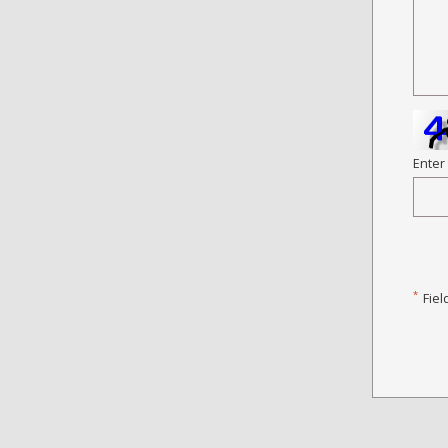
Enter
*
Fiel