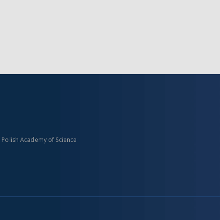
n Polish Academy of Science