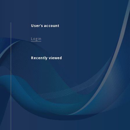
User's account
Log in
Recently viewed