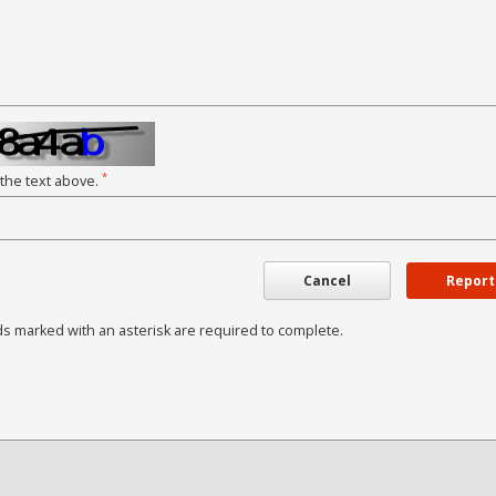
*
 the text above.
Cancel
Report
ds marked with an asterisk are required to complete.