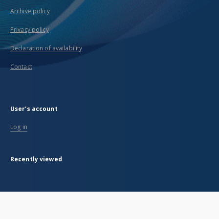
Archive policy
Privacy policy
Declaration of availability
Contact
User's account
Log in
Recently viewed