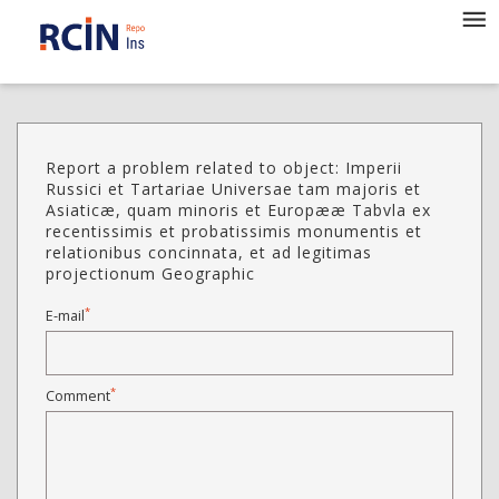
Report a problem related to object: Imperii
Russici et Tartariae Universae tam majoris et
Asiaticæ, quam minoris et Europææ Tabvla ex
recentissimis et probatissimis monumentis et
relationibus concinnata, et ad legitimas
projectionum Geographic
*
E-mail
*
Comment