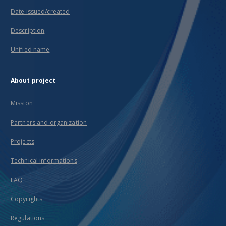
Date issued/created
Description
Unified name
About project
Mission
Partners and organization
Projects
Technical informations
FAQ
Copyrights
Regulations