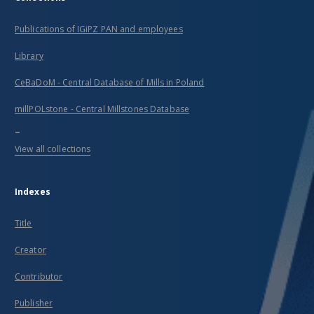
Publications of IGiPZ PAN and employees
Library
CeBaDoM - Central Database of Mills in Poland
millPOLstone - Central Millstones Database
...
View all collections
Indexes
Title
Creator
Contributor
Publisher