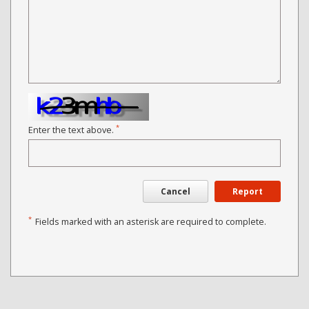
*
Enter the text above.
Cancel
Report
*
Fields marked with an asterisk are required to complete.