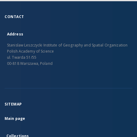
CONTACT
Address
Stanislaw Leszczycki Institute of Geography and Spatial Organization
Polish Academy of Science
ul. Twarda 51/55
00-818 Warszawa, Poland
SITEMAP
Main page
Collections