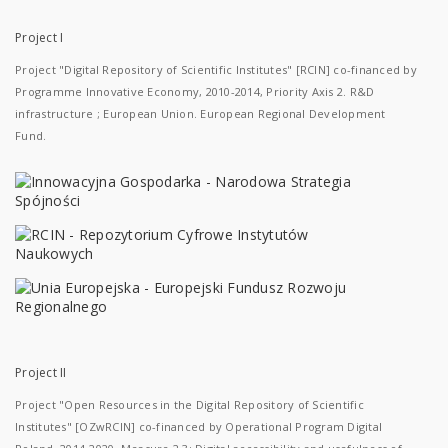
Project I
Project "Digital Repository of Scientific Institutes" [RCIN] co-financed by
Programme Innovative Economy, 2010-2014, Priority Axis 2. R&D
infrastructure ; European Union. European Regional Development
Fund.
Project II
Project "Open Resources in the Digital Repository of Scientific
Institutes" [OZwRCIN] co-financed by Operational Program Digital