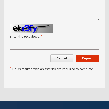
*
Enter the text above.
Cancel
Report
*
Fields marked with an asterisk are required to complete.