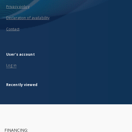
Privacy policy
Declaration of availability
Contact
User's account
Log in
Recently viewed
FINANCING: