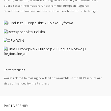
Poland, 2014-2020, Measure 2.3: Digital accessibility and usefulness of
public sector information; funds from the European Regional
Development Fund and national co-financing from the state budget.
Partners funds
Works related to making new facilities available in the RCIN service are
also co-financed by the Partners.
PARTNERSHIP: