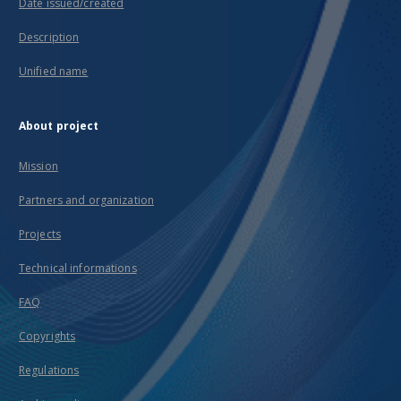
Date issued/created
Description
Unified name
About project
Mission
Partners and organization
Projects
Technical informations
FAQ
Copyrights
Regulations