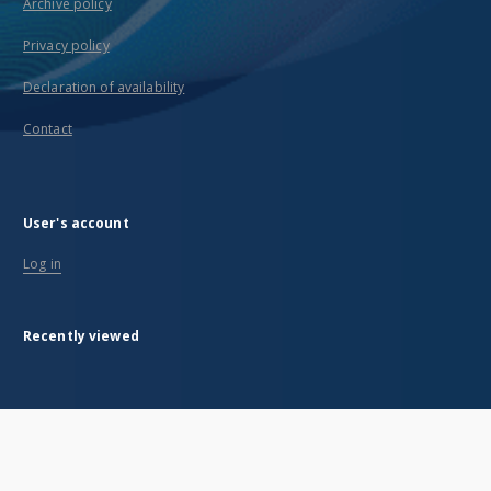
Archive policy
Privacy policy
Declaration of availability
Contact
User's account
Log in
Recently viewed