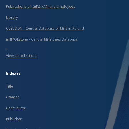
Publications of IGiPZ PAN and employees
Library
CeBaDoM - Central Database of Mills in Poland
millPOLstone - Central Millstones Database
...
View all collections
Indexes
Title
Creator
Contributor
Publisher