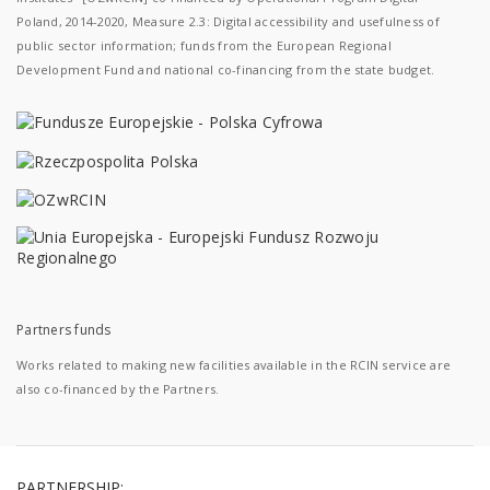
Poland, 2014-2020, Measure 2.3: Digital accessibility and usefulness of
public sector information; funds from the European Regional
Development Fund and national co-financing from the state budget.
Partners funds
Works related to making new facilities available in the RCIN service are
also co-financed by the Partners.
PARTNERSHIP: