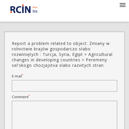
Report a problem related to object: Zmiany w
rolnictwie krajów gospodarczo słabo
rozwiniętych : Turcja, Syria, Egipt = Agricultural
changes in developing countries = Peremeny
sel'skogo chozjajstva slabo razvitych stran
*
E-mail
*
Comment