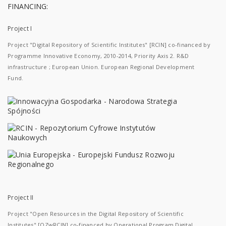
FINANCING:
Project I
Project "Digital Repository of Scientific Institutes" [RCIN] co-financed by
Programme Innovative Economy, 2010-2014, Priority Axis 2. R&D
infrastructure ; European Union. European Regional Development
Fund.
Project II
Project "Open Resources in the Digital Repository of Scientific
Institutes" [OZwRCIN] co-financed by Operational Program Digital