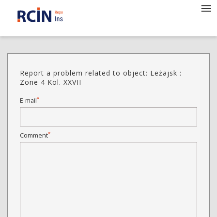
Report a problem related to object: Leżajsk :
Zone 4 Kol. XXVII
*
E-mail
*
Comment