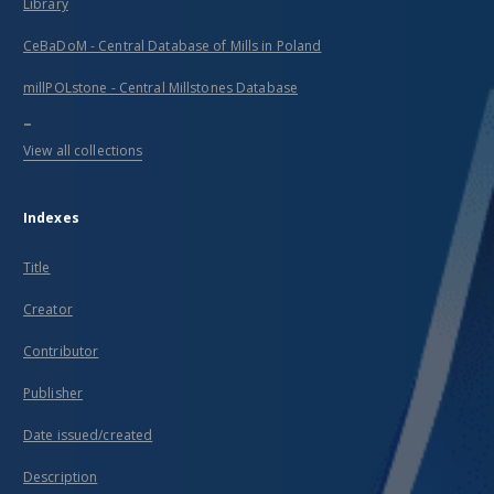
Library
CeBaDoM - Central Database of Mills in Poland
millPOLstone - Central Millstones Database
...
View all collections
Indexes
Title
Creator
Contributor
Publisher
Date issued/created
Description