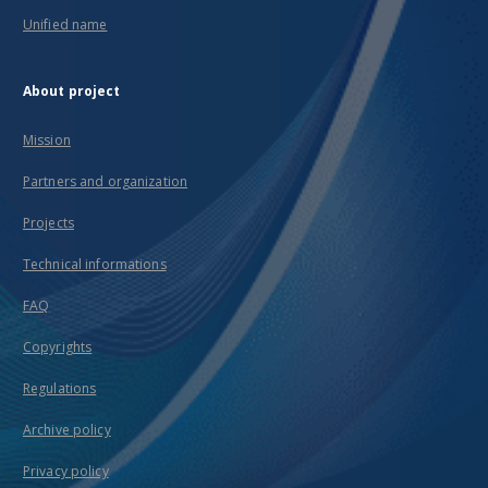
Unified name
About project
Mission
Partners and organization
Projects
Technical informations
FAQ
Copyrights
Regulations
Archive policy
Privacy policy