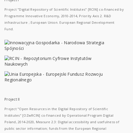
Project "Digital Repository of Scientific Institutes" [RCIN] co-financed by
Programme Innovative Economy, 2010-2014, Priority Axis 2. R&D
infrastructure ; European Union. European Regional Development
Fund.
Project II
Project "Open Resources in the Digital Repository of Scientific
Institutes" [OZwRCIN] co-financed by Operational Program Digital
Poland, 2014-2020, Measure 2.3: Digital accessibility and usefulness of
public sector information; funds from the European Regional