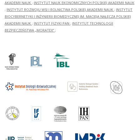
AKADEMII NAUK
;
INSTYTUT NAUK EKONOMICZNYCH POLSKIEJ AKADEMII NAUK
;
INSTYTUT ROZWOJU WSI I ROLNICTWA POLSKIEJ AKADEMII NAUK
;
INSTYTUT
BIOCYBERNETYKI I INŻYNIERII BIOMEDYCZNEJ IM. MACIEJA NAŁĘCZA POLSKIEJ
AKADEMII NAUK
;
INSTYTUT FIZYKI PAN
;
INSTYTUT TECHNOLOGII
BEZPIECZEŃSTWA „MORATEX”
;