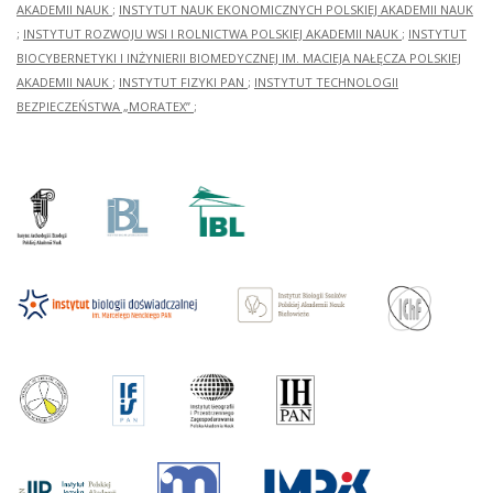
AKADEMII NAUK
;
INSTYTUT NAUK EKONOMICZNYCH POLSKIEJ AKADEMII NAUK
;
INSTYTUT ROZWOJU WSI I ROLNICTWA POLSKIEJ AKADEMII NAUK
;
INSTYTUT
BIOCYBERNETYKI I INŻYNIERII BIOMEDYCZNEJ IM. MACIEJA NAŁĘCZA POLSKIEJ
AKADEMII NAUK
;
INSTYTUT FIZYKI PAN
;
INSTYTUT TECHNOLOGII
BEZPIECZEŃSTWA „MORATEX”
;