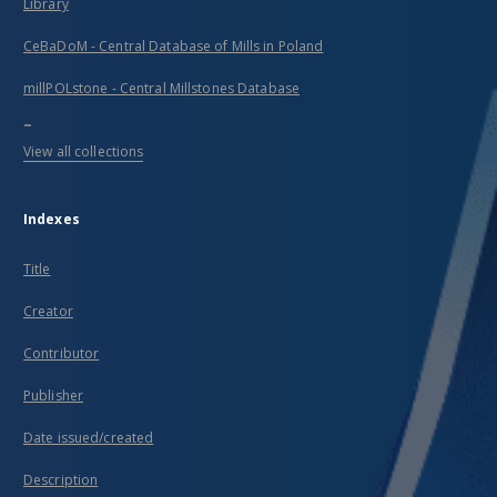
Library
CeBaDoM - Central Database of Mills in Poland
millPOLstone - Central Millstones Database
...
View all collections
Indexes
Title
Creator
Contributor
Publisher
Date issued/created
Description