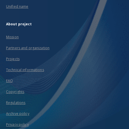
Unified name
About project
Mission
Partners and organization
Projects
Technical informations
FAQ
Copyrights
Regulations
Archive policy
Privacy policy