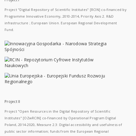
Project "Digital Repository of Scientific Institutes" [RCIN] co-financed by
Programme Innovative Economy, 2010-2014, Priority Axis 2. R&D
infrastructure ; European Union. European Regional Development
Fund.
Project II
Project "Open Resources in the Digital Repository of Scientific
Institutes" [OZwRCIN] co-financed by Operational Program Digital
Poland, 2014-2020, Measure 2.3: Digital accessibility and usefulness of
public sector information; funds from the European Regional