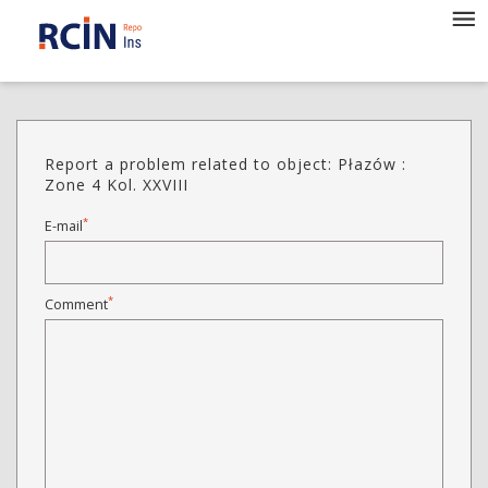
Report a problem related to object: Płazów :
Zone 4 Kol. XXVIII
*
E-mail
*
Comment