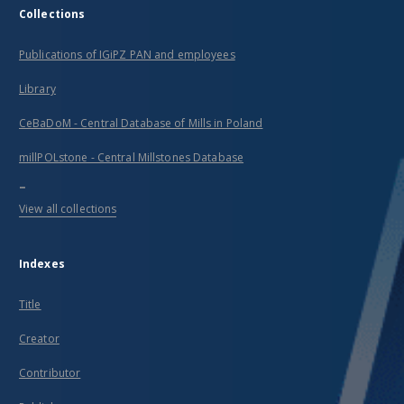
Collections
Publications of IGiPZ PAN and employees
Library
CeBaDoM - Central Database of Mills in Poland
millPOLstone - Central Millstones Database
...
View all collections
Indexes
Title
Creator
Contributor