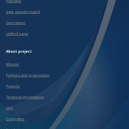
Publisher
Date issued/created
Description
Unified name
About project
Mission
Partners and organization
Projects
Technical informations
FAQ
Copyrights