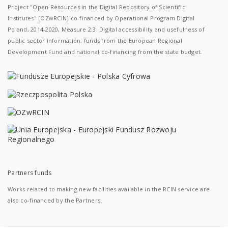
Project "Open Resources in the Digital Repository of Scientific
Institutes" [OZwRCIN] co-financed by Operational Program Digital
Poland, 2014-2020, Measure 2.3: Digital accessibility and usefulness of
public sector information; funds from the European Regional
Development Fund and national co-financing from the state budget.
Partners funds
Works related to making new facilities available in the RCIN service are
also co-financed by the Partners.