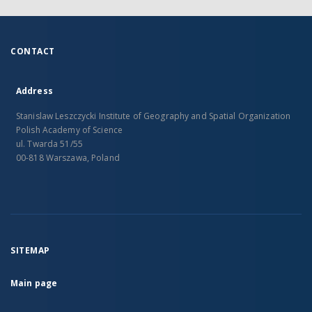
CONTACT
Address
Stanislaw Leszczycki Institute of Geography and Spatial Organization
Polish Academy of Science
ul. Twarda 51/55
00-818 Warszawa, Poland
SITEMAP
Main page