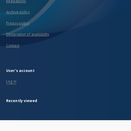
Regulations
Archive policy
Privacy policy
Declaration of availability
Contact
User's account
Log in
Recently viewed