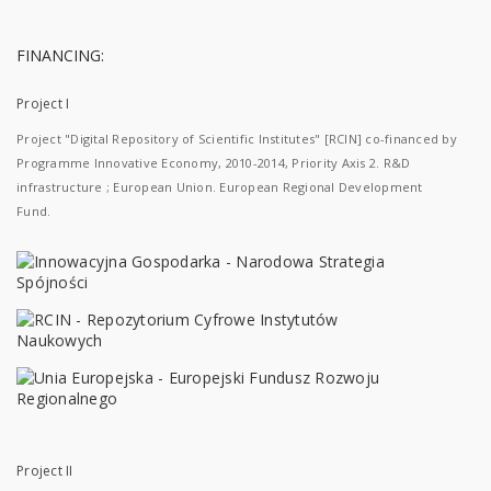
FINANCING:
Project I
Project "Digital Repository of Scientific Institutes" [RCIN] co-financed by
Programme Innovative Economy, 2010-2014, Priority Axis 2. R&D
infrastructure ; European Union. European Regional Development
Fund.
Project II