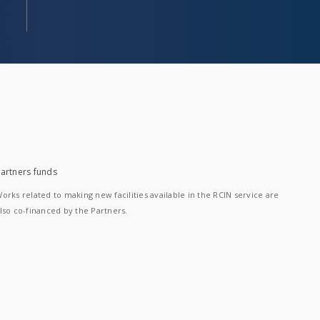
artners funds
orks related to making new facilities available in the RCIN service are
lso co-financed by the Partners.