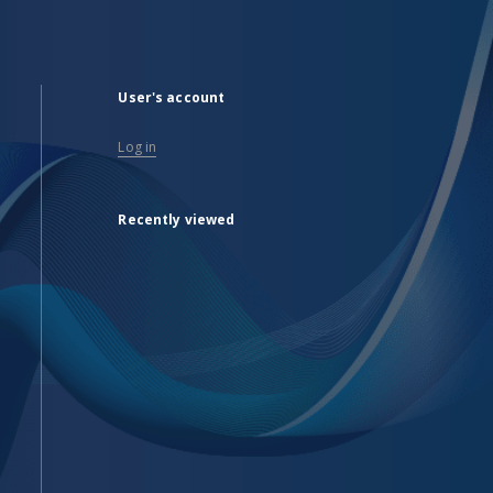
User's account
Log in
Recently viewed