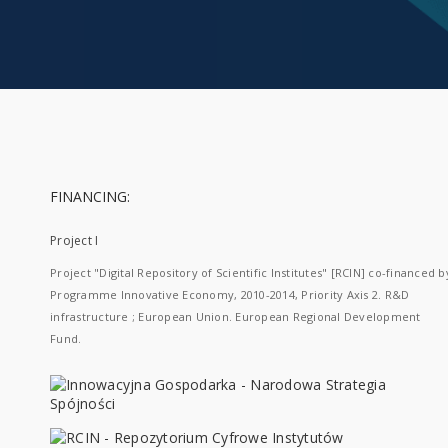
FINANCING:
Project I
Project "Digital Repository of Scientific Institutes" [RCIN] co-financed b
Programme Innovative Economy, 2010-2014, Priority Axis 2. R&D
infrastructure ; European Union. European Regional Development
Fund.