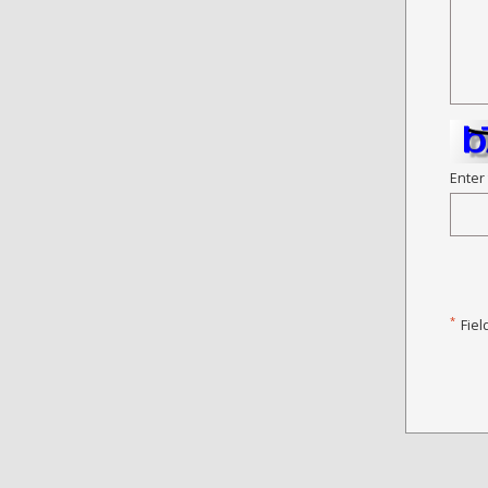
Enter
*
Fiel