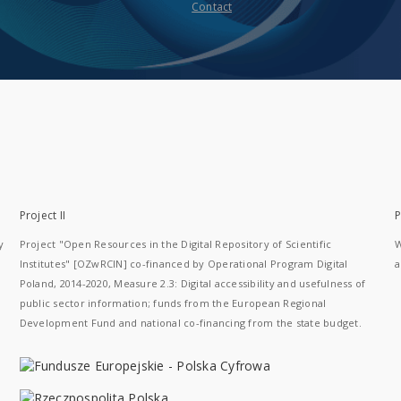
Contact
Project II
P
y
Project "Open Resources in the Digital Repository of Scientific
W
Institutes" [OZwRCIN] co-financed by Operational Program Digital
a
Poland, 2014-2020, Measure 2.3: Digital accessibility and usefulness of
public sector information; funds from the European Regional
Development Fund and national co-financing from the state budget.