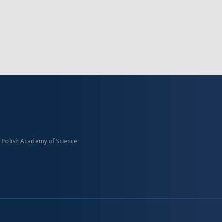
n Polish Academy of Science