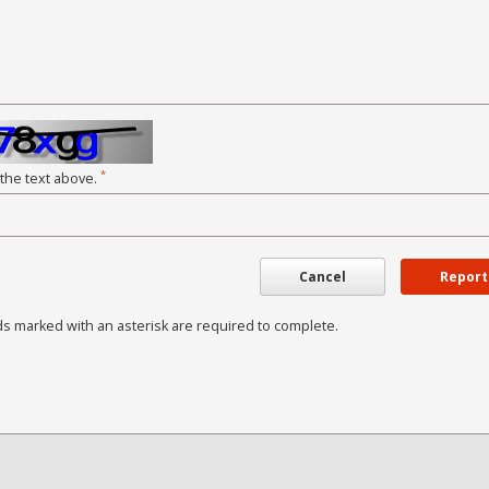
*
 the text above.
Cancel
Report
ds marked with an asterisk are required to complete.