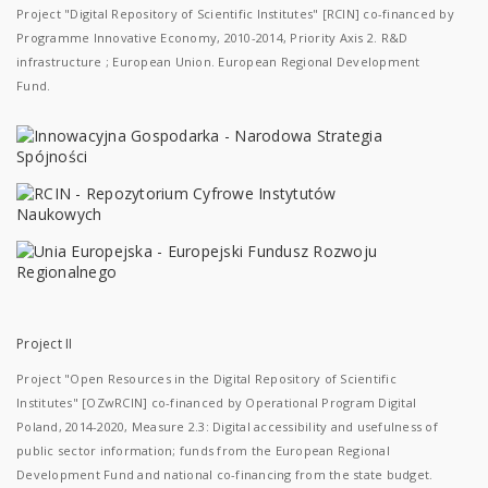
Project "Digital Repository of Scientific Institutes" [RCIN] co-financed by
Programme Innovative Economy, 2010-2014, Priority Axis 2. R&D
infrastructure ; European Union. European Regional Development
Fund.
Project II
Project "Open Resources in the Digital Repository of Scientific
Institutes" [OZwRCIN] co-financed by Operational Program Digital
Poland, 2014-2020, Measure 2.3: Digital accessibility and usefulness of
public sector information; funds from the European Regional
Development Fund and national co-financing from the state budget.