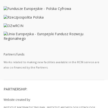
Partners funds
Works related to making new facilities available in the RCIN service are
also co-financed by the Partners.
PARTNERSHIP:
Website created by
INSTYTUT MATEMATYCZNY PAN
;
INSTYTUT ARCHEOLOGII I ETNOLOGII