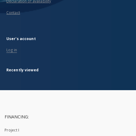
Declaration of availability
Contact
User's account
Log in
Recently viewed
FINANCING:
Project I