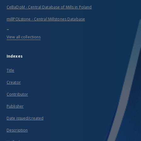
CeBaDoM - Central Database of Mills in Poland
millPOLstone - Central Millstones Database
...
View all collections
Indexes
Title
Creator
Contributor
Publisher
Date issued/created
Description