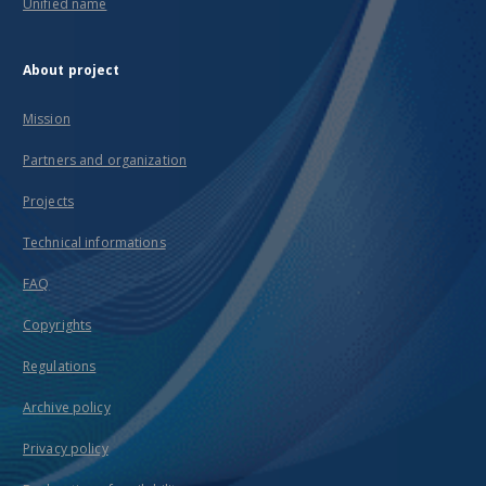
Unified name
About project
Mission
Partners and organization
Projects
Technical informations
FAQ
Copyrights
Regulations
Archive policy
Privacy policy