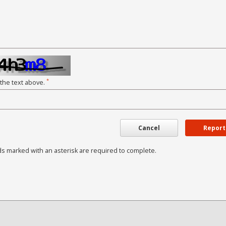
*
 the text above.
Cancel
Report
ds marked with an asterisk are required to complete.