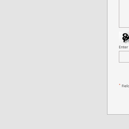
Enter
*
Fiel