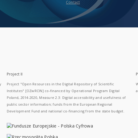
Contact
Project II
P
y
Project "Open Resources in the Digital Repository of Scientific
W
Institutes" [OZwRCIN] co-financed by Operational Program Digital
a
Poland, 2014-2020, Measure 2.3: Digital accessibility and usefulness of
public sector information; funds from the European Regional
Development Fund and national co-financing from the state budget.