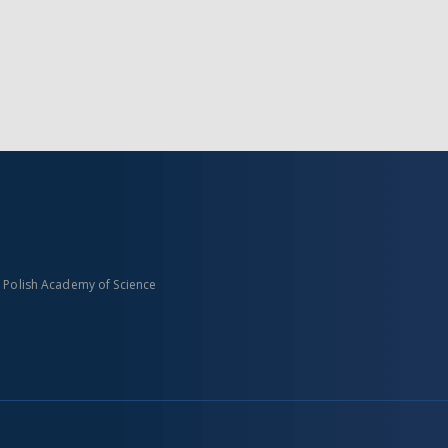
n Polish Academy of Science