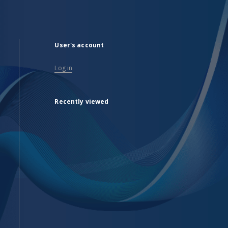
User's account
Log in
Recently viewed