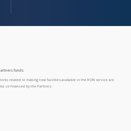
artners funds
orks related to making new facilities available in the RCIN service are
lso co-financed by the Partners.