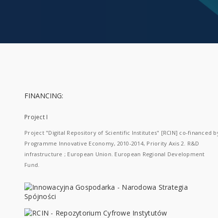
FINANCING:
Project I
Project "Digital Repository of Scientific Institutes" [RCIN] co-financed b
Programme Innovative Economy, 2010-2014, Priority Axis 2. R&D
infrastructure ; European Union. European Regional Development
Fund.