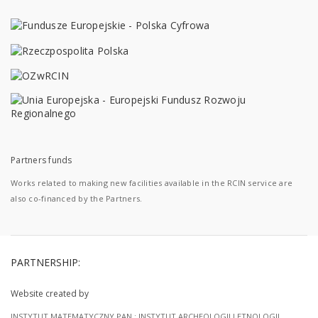
Partners funds
Works related to making new facilities available in the RCIN service are
also co-financed by the Partners.
PARTNERSHIP:
Website created by
INSTYTUT MATEMATYCZNY PAN
;
INSTYTUT ARCHEOLOGII I ETNOLOGII