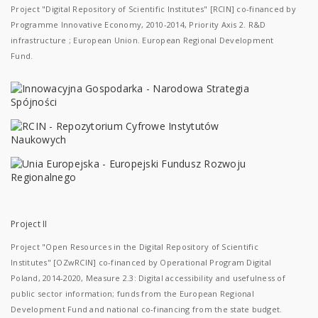
Project "Digital Repository of Scientific Institutes" [RCIN] co-financed by
Programme Innovative Economy, 2010-2014, Priority Axis 2. R&D
infrastructure ; European Union. European Regional Development
Fund.
Project II
Project "Open Resources in the Digital Repository of Scientific
Institutes" [OZwRCIN] co-financed by Operational Program Digital
Poland, 2014-2020, Measure 2.3: Digital accessibility and usefulness of
public sector information; funds from the European Regional
Development Fund and national co-financing from the state budget.