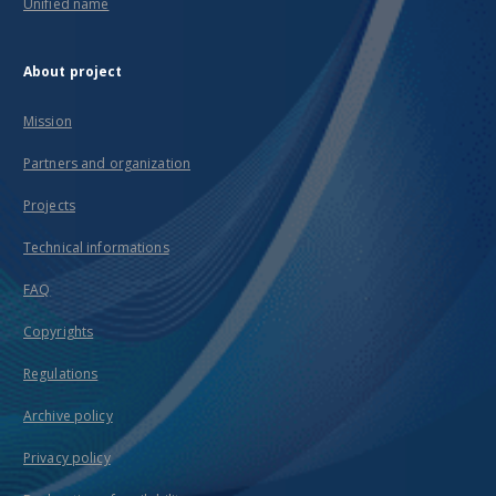
Unified name
About project
Mission
Partners and organization
Projects
Technical informations
FAQ
Copyrights
Regulations
Archive policy
Privacy policy