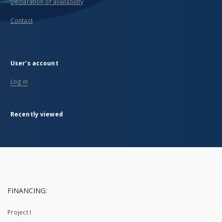
Declaration of availability
Contact
User's account
Log in
Recently viewed
FINANCING:
Project I