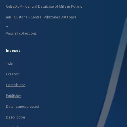
CeBaDoM - Central Database of Mills in Poland
millPOLstone - Central Millstones Database
...
View all collections
Indexes
Title
Creator
Contributor
Publisher
Date issued/created
Description