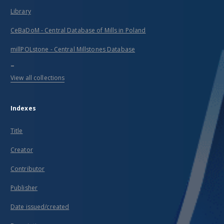
Library
CeBaDoM - Central Database of Mills in Poland
millPOLstone - Central Millstones Database
...
View all collections
Indexes
Title
Creator
Contributor
Publisher
Date issued/created