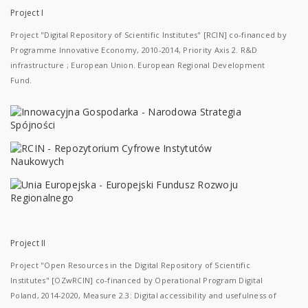
Project I
Project "Digital Repository of Scientific Institutes" [RCIN] co-financed by
Programme Innovative Economy, 2010-2014, Priority Axis 2. R&D
infrastructure ; European Union. European Regional Development
Fund.
Project II
Project "Open Resources in the Digital Repository of Scientific
Institutes" [OZwRCIN] co-financed by Operational Program Digital
Poland, 2014-2020, Measure 2.3: Digital accessibility and usefulness of