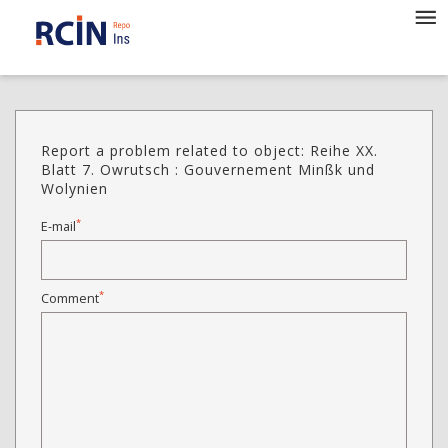
Report a problem related to object: Reihe XX.
Blatt 7. Owrutsch : Gouvernement Minßk und
Wolynien
*
E-mail
*
Comment