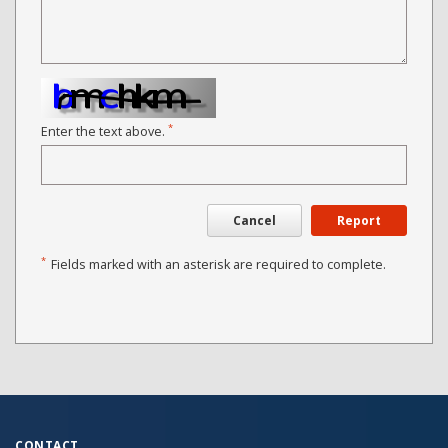
*
Enter the text above.
Cancel
Report
*
Fields marked with an asterisk are required to complete.
CONTACT