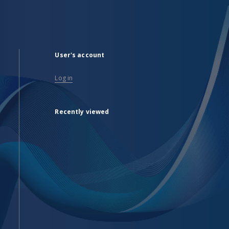
User's account
Log in
Recently viewed