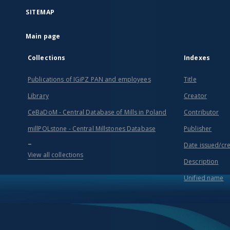
SITEMAP
Main page
Collections
Indexes
Publications of IGiPZ PAN and employees
Title
Library
Creator
CeBaDoM - Central Database of Mills in Poland
Contributor
millPOLstone - Central Millstones Database
Publisher
...
Date issued/cr
View all collections
Description
Unified name