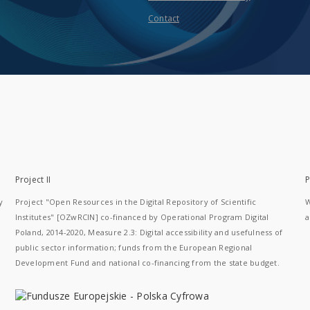
Contact
Project II
P
y
Project "Open Resources in the Digital Repository of Scientific
W
Institutes" [OZwRCIN] co-financed by Operational Program Digital
a
Poland, 2014-2020, Measure 2.3: Digital accessibility and usefulness of
public sector information; funds from the European Regional
Development Fund and national co-financing from the state budget.