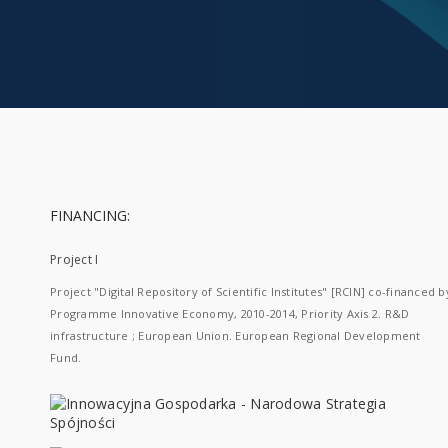
FINANCING:
Project I
Project "Digital Repository of Scientific Institutes" [RCIN] co-financed b
Programme Innovative Economy, 2010-2014, Priority Axis 2. R&D
infrastructure ; European Union. European Regional Development
Fund.