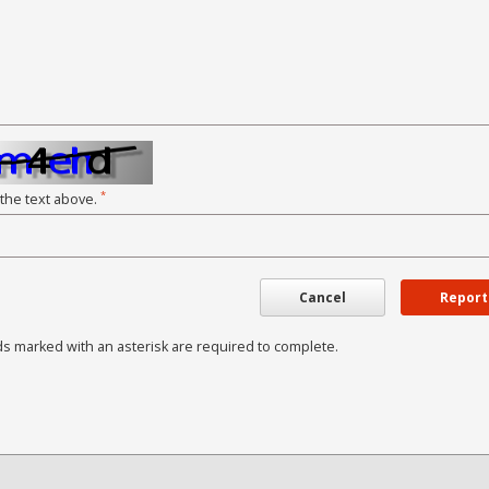
*
 the text above.
Cancel
Report
ds marked with an asterisk are required to complete.