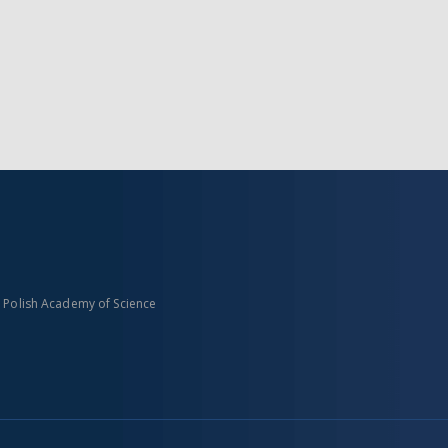
n Polish Academy of Science