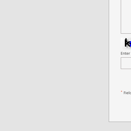
Enter
*
Fiel