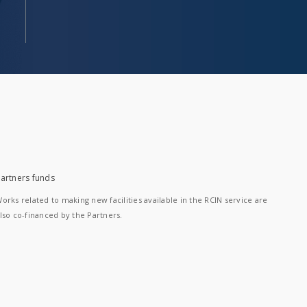
artners funds
orks related to making new facilities available in the RCIN service are
lso co-financed by the Partners.