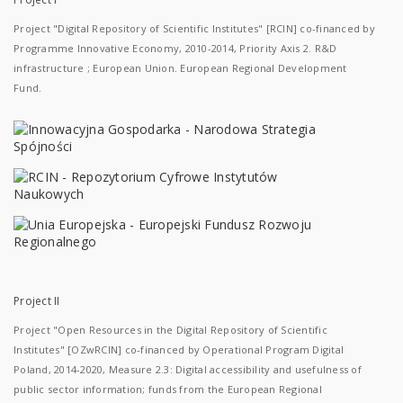
Project "Digital Repository of Scientific Institutes" [RCIN] co-financed by
Programme Innovative Economy, 2010-2014, Priority Axis 2. R&D
infrastructure ; European Union. European Regional Development
Fund.
Project II
Project "Open Resources in the Digital Repository of Scientific
Institutes" [OZwRCIN] co-financed by Operational Program Digital
Poland, 2014-2020, Measure 2.3: Digital accessibility and usefulness of
public sector information; funds from the European Regional