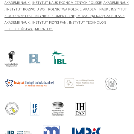
AKADEMII NAUK
;
INSTYTUT NAUK EKONOMICZNYCH POLSKIEJ AKADEMII NAUK
;
INSTYTUT ROZWOJU WSI I ROLNICTWA POLSKIEJ AKADEMII NAUK
;
INSTYTUT
BIOCYBERNETYKI I INŻYNIERII BIOMEDYCZNEJ IM. MACIEJA NAŁĘCZA POLSKIEJ
AKADEMII NAUK
;
INSTYTUT FIZYKI PAN
;
INSTYTUT TECHNOLOGII
BEZPIECZEŃSTWA „MORATEX”
;