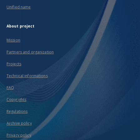
Unified name
About project
Mission
Partners and organization
Projects
Technical informations
FAQ
Copyrights
Regulations
Archive policy
Privacy policy