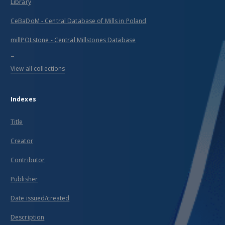
Library
CeBaDoM - Central Database of Mills in Poland
millPOLstone - Central Millstones Database
...
View all collections
Indexes
Title
Creator
Contributor
Publisher
Date issued/created
Description