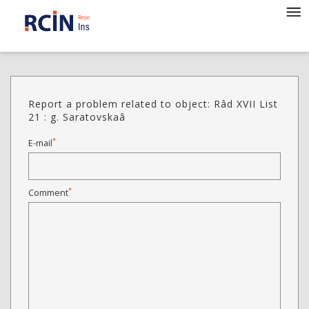
Report a problem related to object: Râd XVII List
21 : g. Saratovskaâ
*
E-mail
*
Comment