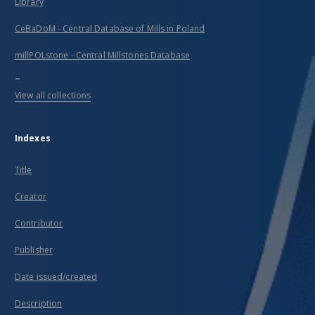
Library
CeBaDoM - Central Database of Mills in Poland
millPOLstone - Central Millstones Database
...
View all collections
Indexes
Title
Creator
Contributor
Publisher
Date issued/created
Description