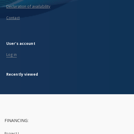
Declaration of availability
Contact
User's account
Log in
Recently viewed
FINANCING:
Project I