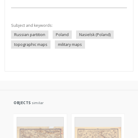
Subject and keywords:
Russian partition
Poland
Nasielsk (Poland)
topographic maps
military maps
OBJECTS
similar