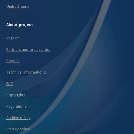
Unified name
About project
Mission
Partners and organization
Projects
Technical informations
FAQ
Copyrights
Regulations
Archive policy
Privacy policy