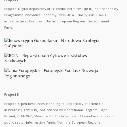
Project "Digital Repository of Scientific Institutes" [RCIN] co-financed by
Programme Innovative Economy, 2010-2014, Priority Axis 2. R&D
infrastructure ; European Union. European Regional Development
Fund.
Project II
Project "Open Resources in the Digital Repository of Scientific
Institutes" [OZwRCIN] co-financed by Operational Program Digital
Poland, 2014-2020, Measure 2.3: Digital accessibility and usefulness of
public sector information; funds from the European Regional