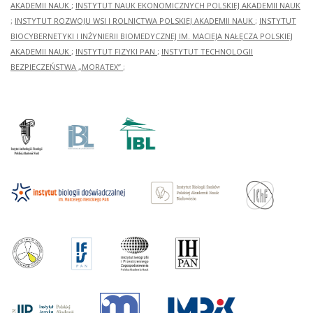
AKADEMII NAUK
;
INSTYTUT NAUK EKONOMICZNYCH POLSKIEJ AKADEMII NAUK
;
INSTYTUT ROZWOJU WSI I ROLNICTWA POLSKIEJ AKADEMII NAUK
;
INSTYTUT
BIOCYBERNETYKI I INŻYNIERII BIOMEDYCZNEJ IM. MACIEJA NAŁĘCZA POLSKIEJ
AKADEMII NAUK
;
INSTYTUT FIZYKI PAN
;
INSTYTUT TECHNOLOGII
BEZPIECZEŃSTWA „MORATEX”
;