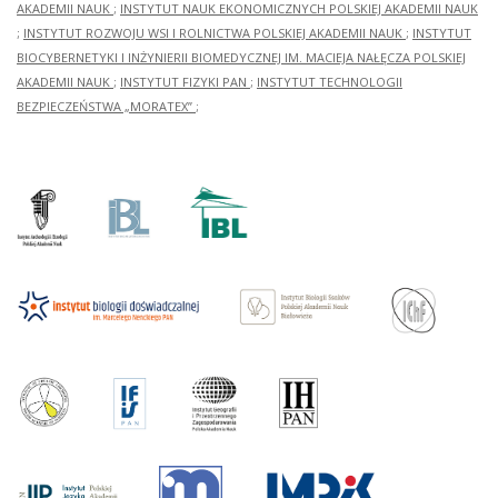
AKADEMII NAUK
;
INSTYTUT NAUK EKONOMICZNYCH POLSKIEJ AKADEMII NAUK
;
INSTYTUT ROZWOJU WSI I ROLNICTWA POLSKIEJ AKADEMII NAUK
;
INSTYTUT
BIOCYBERNETYKI I INŻYNIERII BIOMEDYCZNEJ IM. MACIEJA NAŁĘCZA POLSKIEJ
AKADEMII NAUK
;
INSTYTUT FIZYKI PAN
;
INSTYTUT TECHNOLOGII
BEZPIECZEŃSTWA „MORATEX”
;