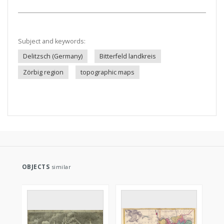
Subject and keywords:
Delitzsch (Germany)
Bitterfeld landkreis
Zörbig region
topographic maps
OBJECTS
similar