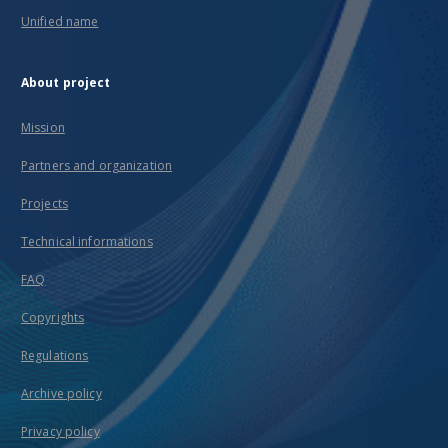
Unified name
About project
Mission
Partners and organization
Projects
Technical informations
FAQ
Copyrights
Regulations
Archive policy
Privacy policy