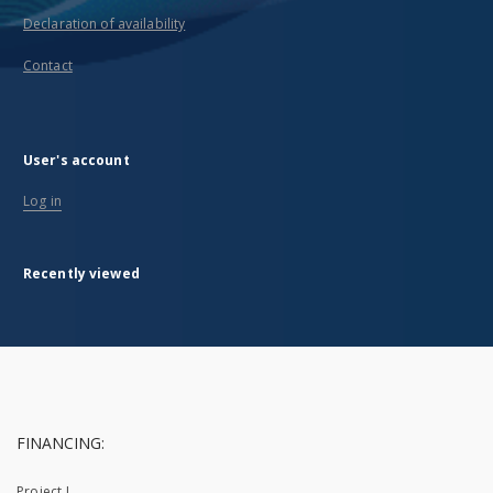
Declaration of availability
Contact
User's account
Log in
Recently viewed
FINANCING:
Project I