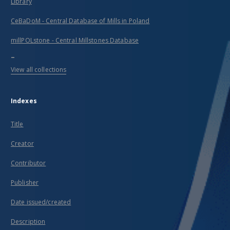
Library
CeBaDoM - Central Database of Mills in Poland
millPOLstone - Central Millstones Database
...
View all collections
Indexes
Title
Creator
Contributor
Publisher
Date issued/created
Description