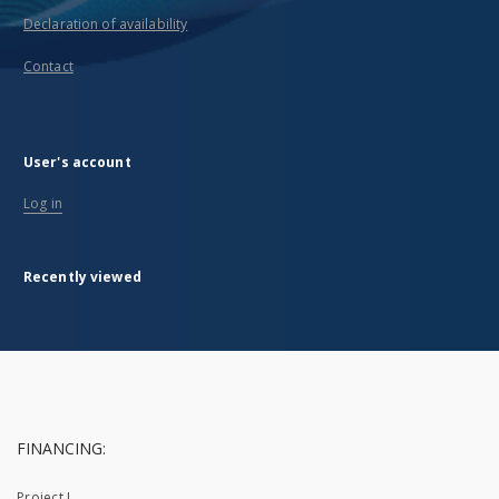
Declaration of availability
Contact
User's account
Log in
Recently viewed
FINANCING:
Project I