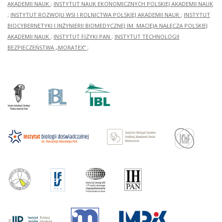
AKADEMII NAUK
;
INSTYTUT NAUK EKONOMICZNYCH POLSKIEJ AKADEMII NAUK
;
INSTYTUT ROZWOJU WSI I ROLNICTWA POLSKIEJ AKADEMII NAUK
;
INSTYTUT
BIOCYBERNETYKI I INŻYNIERII BIOMEDYCZNEJ IM. MACIEJA NAŁĘCZA POLSKIEJ
AKADEMII NAUK
;
INSTYTUT FIZYKI PAN
;
INSTYTUT TECHNOLOGII
BEZPIECZEŃSTWA „MORATEX”
;