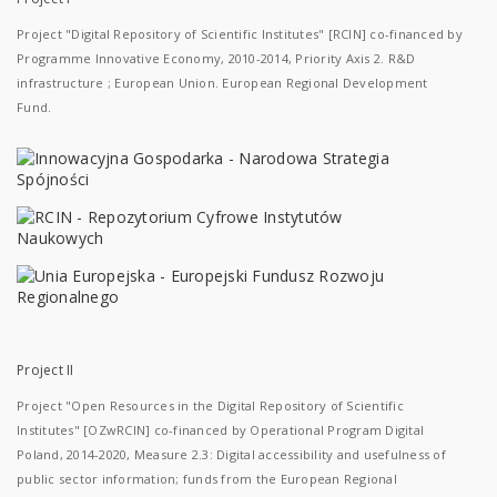
Project "Digital Repository of Scientific Institutes" [RCIN] co-financed by
Programme Innovative Economy, 2010-2014, Priority Axis 2. R&D
infrastructure ; European Union. European Regional Development
Fund.
Project II
Project "Open Resources in the Digital Repository of Scientific
Institutes" [OZwRCIN] co-financed by Operational Program Digital
Poland, 2014-2020, Measure 2.3: Digital accessibility and usefulness of
public sector information; funds from the European Regional