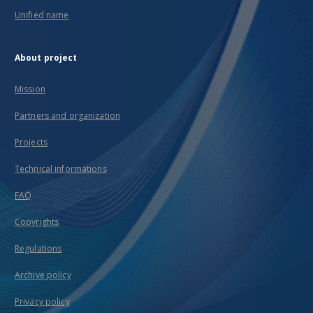
Unified name
About project
Mission
Partners and organization
Projects
Technical informations
FAQ
Copyrights
Regulations
Archive policy
Privacy policy