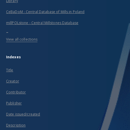
Library
CeBaDoM - Central Database of Mills in Poland
millPOLstone - Central Millstones Database
...
View all collections
Indexes
Title
Creator
Contributor
Publisher
Date issued/created
Description