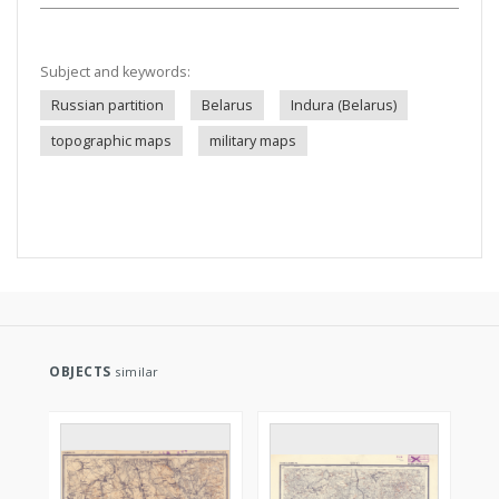
Subject and keywords:
Russian partition
Belarus
Indura (Belarus)
topographic maps
military maps
OBJECTS
similar