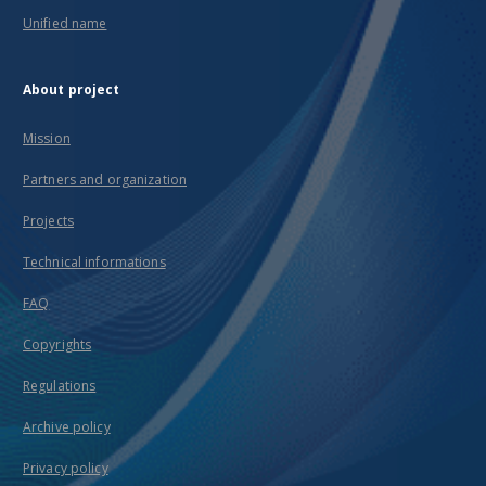
Unified name
About project
Mission
Partners and organization
Projects
Technical informations
FAQ
Copyrights
Regulations
Archive policy
Privacy policy