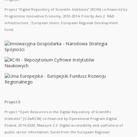
Project "Digital Repository of Scientific Institutes" [RCIN] co-financed by
Programme Innovative Economy, 2010-2014, Priority Axis 2. R&D
infrastructure ; European Union. European Regional Development
Fund.
Project II
Project "Open Resources in the Digital Repository of Scientific
Institutes" [OZwRCIN] co-financed by Operational Program Digital
Poland, 2014-2020, Measure 2.3: Digital accessibility and usefulness of
public sector information; funds from the European Regional