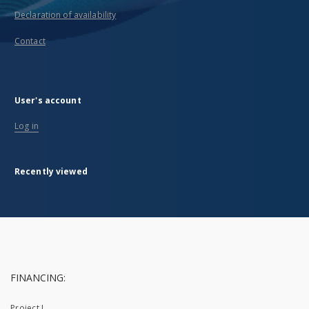
Declaration of availability
Contact
User's account
Log in
Recently viewed
FINANCING:
Project I