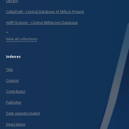
Library
CeBaDoM - Central Database of Mills in Poland
millPOLstone - Central Millstones Database
...
View all collections
Indexes
Title
Creator
Contributor
Publisher
Date issued/created
Description