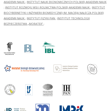
AKADEMII NAUK
;
INSTYTUT NAUK EKONOMICZNYCH POLSKIEJ AKADEMII NAUK
;
INSTYTUT ROZWOJU WSI I ROLNICTWA POLSKIEJ AKADEMII NAUK
;
INSTYTUT
BIOCYBERNETYKI I INŻYNIERII BIOMEDYCZNEJ IM. MACIEJA NAŁĘCZA POLSKIEJ
AKADEMII NAUK
;
INSTYTUT FIZYKI PAN
;
INSTYTUT TECHNOLOGII
BEZPIECZEŃSTWA „MORATEX”
;