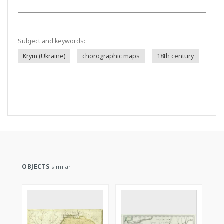
Subject and keywords:
Krym (Ukraine)
chorographic maps
18th century
OBJECTS
similar