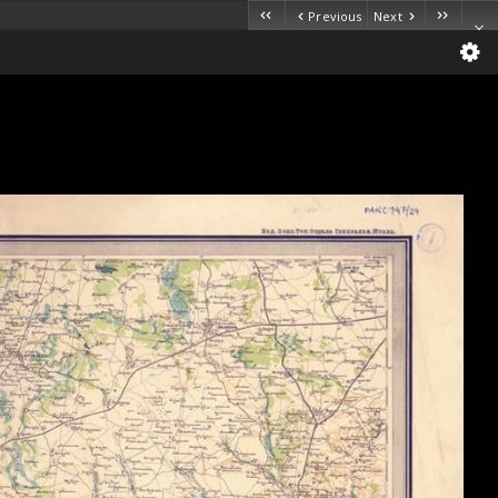
Previous
Next