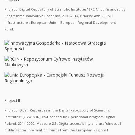
Project "Digital Repository of Scientific Institutes" [RCIN] co-financed by
Programme Innovative Economy, 2010-2014, Priority Axis 2. R&D
infrastructure ; European Union. European Regional Development
Fund.
Project II
Project "Open Resources in the Digital Repository of Scientific
Institutes" [OZwRCIN] co-financed by Operational Program Digital
Poland, 2014-2020, Measure 2.3: Digital accessibility and usefulness of
public sector information; funds from the European Regional