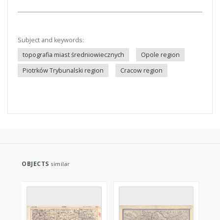
Subject and keywords:
topografia miast średniowiecznych
Opole region
Piotrków Trybunalski region
Cracow region
OBJECTS
similar