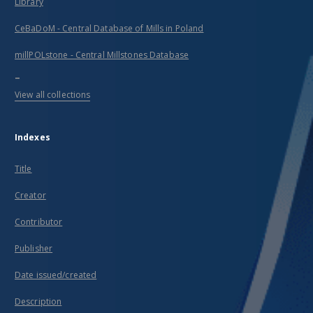
Library
CeBaDoM - Central Database of Mills in Poland
millPOLstone - Central Millstones Database
...
View all collections
Indexes
Title
Creator
Contributor
Publisher
Date issued/created
Description