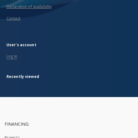
Declaration of availability
Contact
User's account
Log in
Recently viewed
FINANCING:
Project I