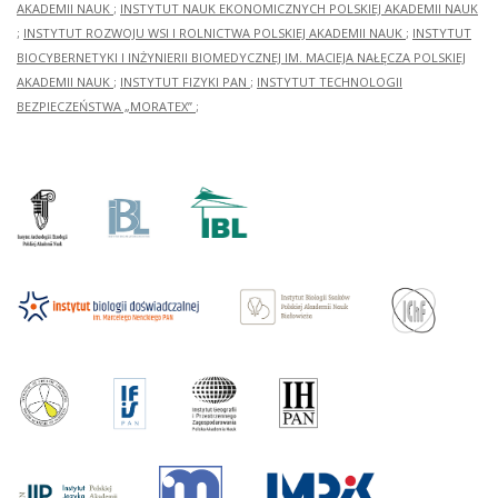
AKADEMII NAUK
;
INSTYTUT NAUK EKONOMICZNYCH POLSKIEJ AKADEMII NAUK
;
INSTYTUT ROZWOJU WSI I ROLNICTWA POLSKIEJ AKADEMII NAUK
;
INSTYTUT
BIOCYBERNETYKI I INŻYNIERII BIOMEDYCZNEJ IM. MACIEJA NAŁĘCZA POLSKIEJ
AKADEMII NAUK
;
INSTYTUT FIZYKI PAN
;
INSTYTUT TECHNOLOGII
BEZPIECZEŃSTWA „MORATEX”
;