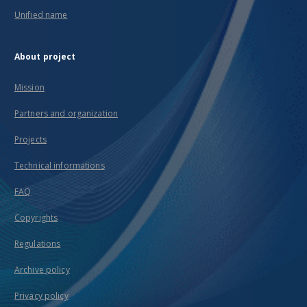
Unified name
About project
Mission
Partners and organization
Projects
Technical informations
FAQ
Copyrights
Regulations
Archive policy
Privacy policy