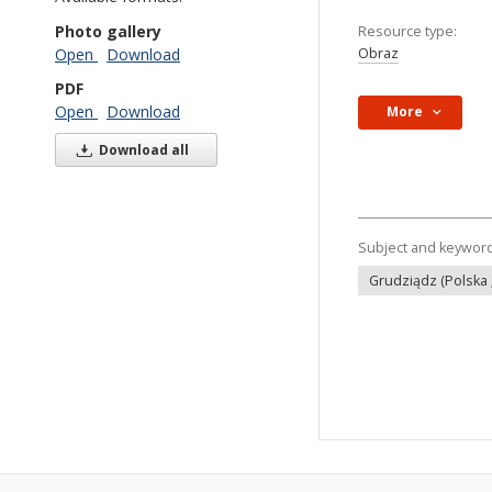
Photo gallery
Resource type:
Obraz
Open
Download
PDF
Open
Download
More
Download all
Subject and keywor
Grudziądz (Polska ;