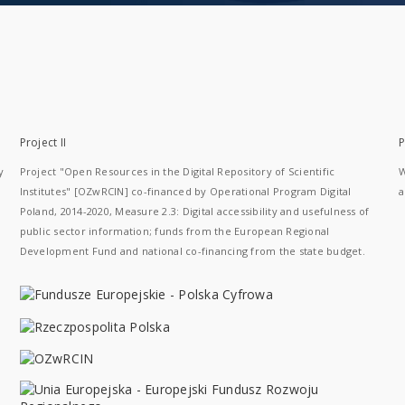
Project II
P
y
Project "Open Resources in the Digital Repository of Scientific
W
Institutes" [OZwRCIN] co-financed by Operational Program Digital
a
Poland, 2014-2020, Measure 2.3: Digital accessibility and usefulness of
public sector information; funds from the European Regional
Development Fund and national co-financing from the state budget.