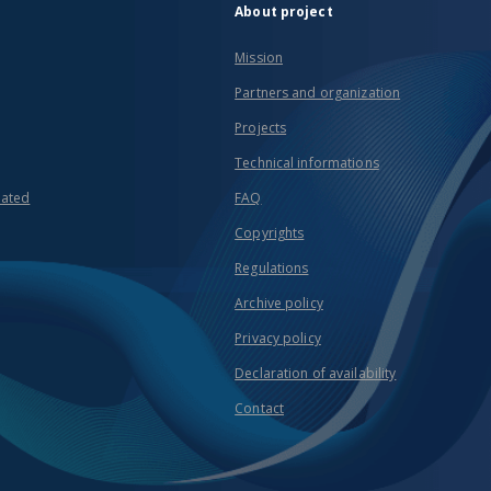
About project
Mission
Partners and organization
Projects
Technical informations
eated
FAQ
Copyrights
Regulations
Archive policy
Privacy policy
Declaration of availability
Contact