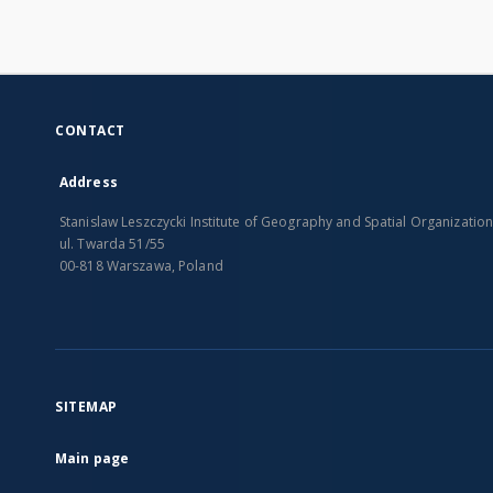
CONTACT
Address
Stanislaw Leszczycki Institute of Geography and Spatial Organizatio
ul. Twarda 51/55
00-818 Warszawa, Poland
SITEMAP
Main page