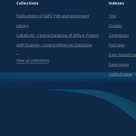
Collections
Indexes
Publications of IGiPZ PAN and employees
Title
Library
Creator
CeBaDoM - Central Database of Mills in Poland
Contributor
millPOLstone - Central Millstones Database
Publisher
...
Date issued/cr
View all collections
Description
Unified name