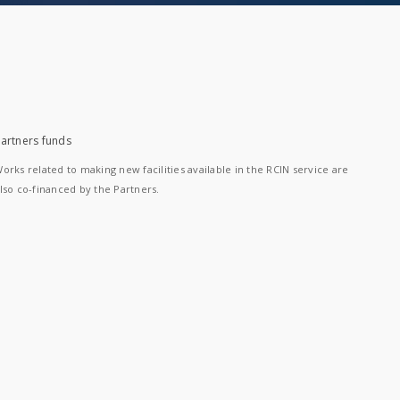
artners funds
orks related to making new facilities available in the RCIN service are
lso co-financed by the Partners.