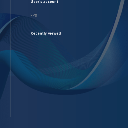
User's account
Log in
Recently viewed