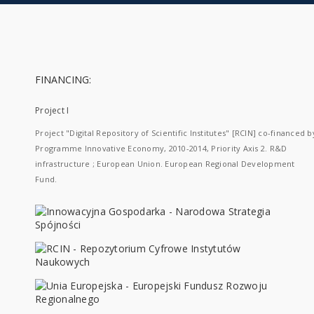
FINANCING:
Project I
Project "Digital Repository of Scientific Institutes" [RCIN] co-financed b
Programme Innovative Economy, 2010-2014, Priority Axis 2. R&D
infrastructure ; European Union. European Regional Development
Fund.