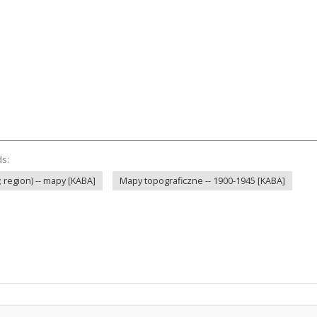
ds:
 region) -- mapy [KABA]
Mapy topograficzne -- 1900-1945 [KABA]