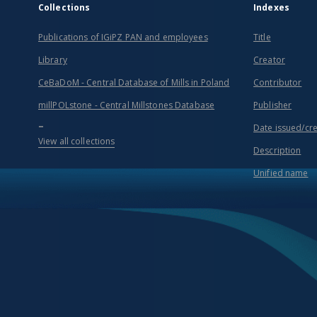
Collections
Indexes
Publications of IGiPZ PAN and employees
Title
Library
Creator
CeBaDoM - Central Database of Mills in Poland
Contributor
millPOLstone - Central Millstones Database
Publisher
...
Date issued/cr
View all collections
Description
Unified name