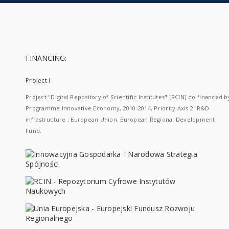
FINANCING:
Project I
Project "Digital Repository of Scientific Institutes" [RCIN] co-financed b
Programme Innovative Economy, 2010-2014, Priority Axis 2. R&D
infrastructure ; European Union. European Regional Development
Fund.