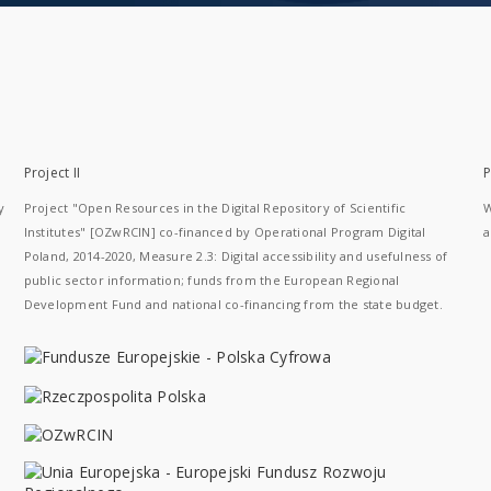
Project II
P
y
Project "Open Resources in the Digital Repository of Scientific
W
Institutes" [OZwRCIN] co-financed by Operational Program Digital
a
Poland, 2014-2020, Measure 2.3: Digital accessibility and usefulness of
public sector information; funds from the European Regional
Development Fund and national co-financing from the state budget.