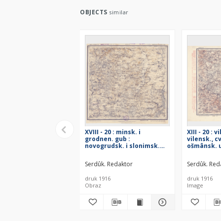
OBJECTS
similar
XVIII - 20 : minsk. i
XIII - 20 : v
grodnen. gub :
vilensk., c
novogrudsk. i slonimsk.
ošmânsk. 
uězd.
Serdûk. Redaktor
Serdûk. Red
druk 1916
druk 1916
Obraz
Image