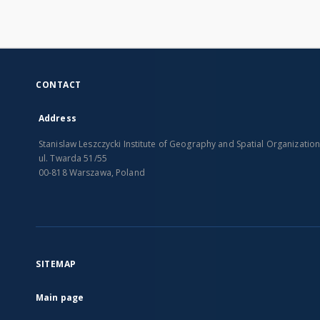
CONTACT
Address
Stanislaw Leszczycki Institute of Geography and Spatial Organizatio
ul. Twarda 51/55
00-818 Warszawa, Poland
SITEMAP
Main page