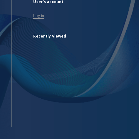
User's account
Log in
Recently viewed