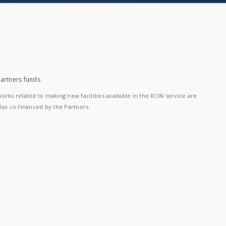
artners funds
orks related to making new facilities available in the RCIN service are
lso co-financed by the Partners.