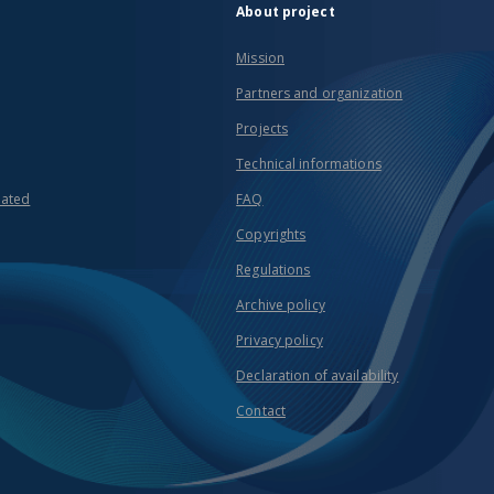
About project
Mission
Partners and organization
Projects
Technical informations
eated
FAQ
Copyrights
Regulations
Archive policy
Privacy policy
Declaration of availability
Contact