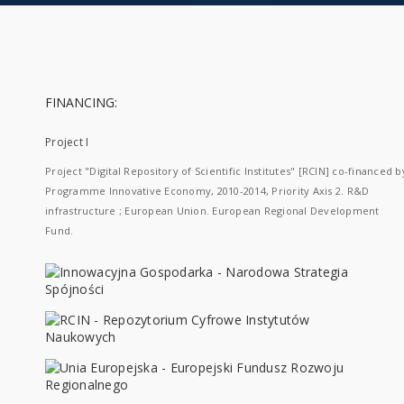
FINANCING:
Project I
Project "Digital Repository of Scientific Institutes" [RCIN] co-financed b
Programme Innovative Economy, 2010-2014, Priority Axis 2. R&D
infrastructure ; European Union. European Regional Development
Fund.