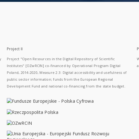
Project II
P
y
Project "Open Resources in the Digital Repository of Scientific
W
Institutes" [OZwRCIN] co-financed by Operational Program Digital
a
Poland, 2014-2020, Measure 2.3: Digital accessibility and usefulness of
public sector information; funds from the European Regional
Development Fund and national co-financing from the state budget.