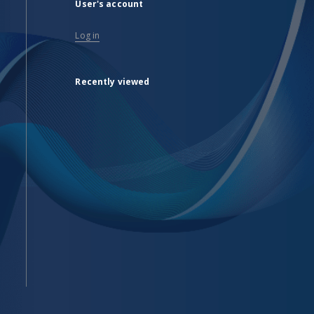
User's account
Log in
Recently viewed