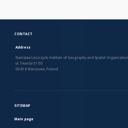
CONTACT
Address
Stanislaw Leszczycki Institute of Geography and Spatial Organizatio
ul. Twarda 51/55
00-818 Warszawa, Poland
SITEMAP
Main page