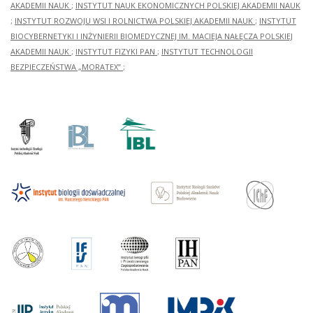
AKADEMII NAUK
;
INSTYTUT NAUK EKONOMICZNYCH POLSKIEJ AKADEMII NAUK
;
INSTYTUT ROZWOJU WSI I ROLNICTWA POLSKIEJ AKADEMII NAUK
;
INSTYTUT
BIOCYBERNETYKI I INŻYNIERII BIOMEDYCZNEJ IM. MACIEJA NAŁĘCZA POLSKIEJ
AKADEMII NAUK
;
INSTYTUT FIZYKI PAN
;
INSTYTUT TECHNOLOGII
BEZPIECZEŃSTWA „MORATEX”
;