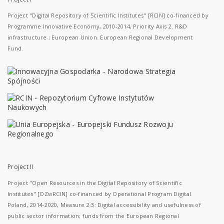
Project "Digital Repository of Scientific Institutes" [RCIN] co-financed by
Programme Innovative Economy, 2010-2014, Priority Axis 2. R&D
infrastructure ; European Union. European Regional Development
Fund.
Project II
Project "Open Resources in the Digital Repository of Scientific
Institutes" [OZwRCIN] co-financed by Operational Program Digital
Poland, 2014-2020, Measure 2.3: Digital accessibility and usefulness of
public sector information; funds from the European Regional