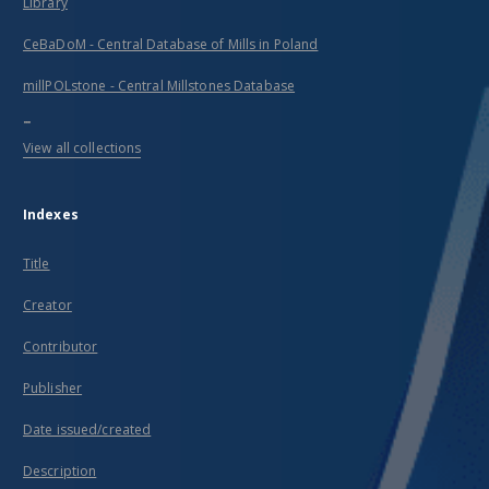
Library
CeBaDoM - Central Database of Mills in Poland
millPOLstone - Central Millstones Database
...
View all collections
Indexes
Title
Creator
Contributor
Publisher
Date issued/created
Description