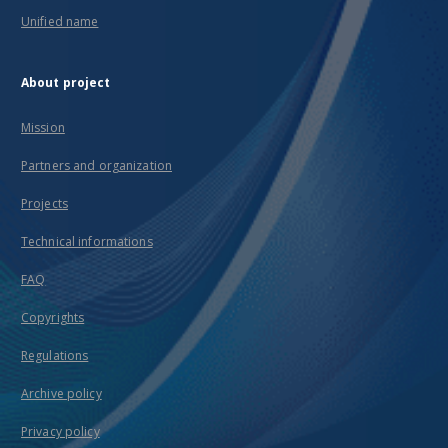
Unified name
About project
Mission
Partners and organization
Projects
Technical informations
FAQ
Copyrights
Regulations
Archive policy
Privacy policy