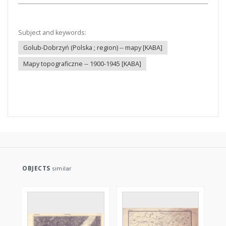
Subject and keywords:
Golub-Dobrzyń (Polska ; region) -- mapy [KABA]
Mapy topograficzne -- 1900-1945 [KABA]
OBJECTS
similar