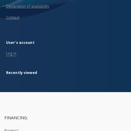
Declaration of availability
Contact
User's account
Log in
Recently viewed
FINANCING:
Project I