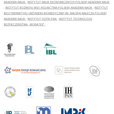
AKADEMII NAUK
;
INSTYTUT NAUK EKONOMICZNYCH POLSKIEJ AKADEMII NAUK
;
INSTYTUT ROZWOJU WSI I ROLNICTWA POLSKIEJ AKADEMII NAUK
;
INSTYTUT
BIOCYBERNETYKI I INŻYNIERII BIOMEDYCZNEJ IM. MACIEJA NAŁĘCZA POLSKIEJ
AKADEMII NAUK
;
INSTYTUT FIZYKI PAN
;
INSTYTUT TECHNOLOGII
BEZPIECZEŃSTWA „MORATEX”
;