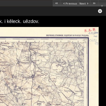
Previous
Next