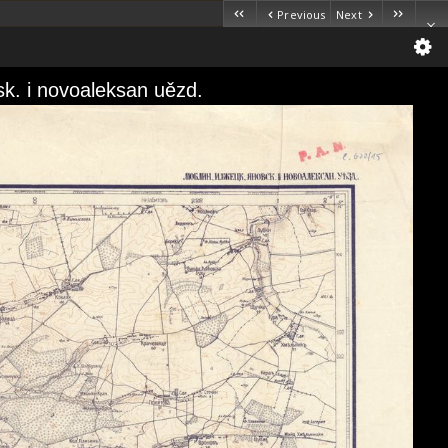
Previous
Next